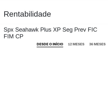
Rentabilidade
Spx Seahawk Plus XP Seg Prev FIC
FIM CP
DESDE O INÍCIO
12 MESES
36 MESES