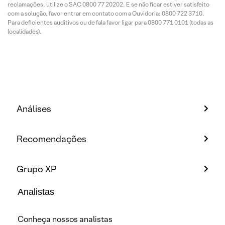
reclamações, utilize o SAC 0800 77 20202. E se não ficar estiver satisfeito
com a solução, favor entrar em contato com a Ouvidoria: 0800 722 3710.
Para deficientes auditivos ou de fala favor ligar para 0800 771 0101 (todas as
localidades).
Análises
Recomendações
Grupo XP
Analistas
Conheça nossos analistas