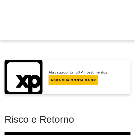
Abra sua conta na XP Investimentos
ABRA SUA CONTA NA XP
Risco e Retorno