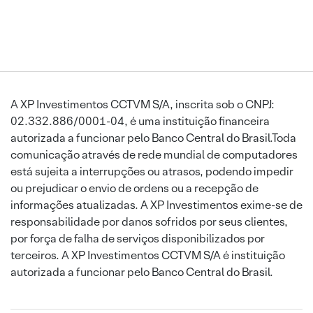
A XP Investimentos CCTVM S/A, inscrita sob o CNPJ:
02.332.886/0001-04, é uma instituição financeira
autorizada a funcionar pelo Banco Central do Brasil.Toda
comunicação através de rede mundial de computadores
está sujeita a interrupções ou atrasos, podendo impedir
ou prejudicar o envio de ordens ou a recepção de
informações atualizadas. A XP Investimentos exime-se de
responsabilidade por danos sofridos por seus clientes,
por força de falha de serviços disponibilizados por
terceiros. A XP Investimentos CCTVM S/A é instituição
autorizada a funcionar pelo Banco Central do Brasil.