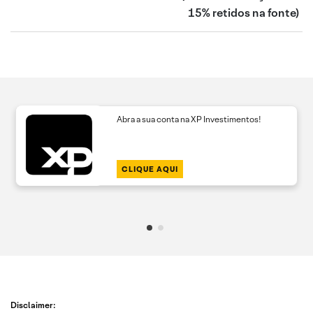
15% retidos na fonte)
Abra a sua conta na XP Investimentos!
CLIQUE AQUI
Disclaimer: