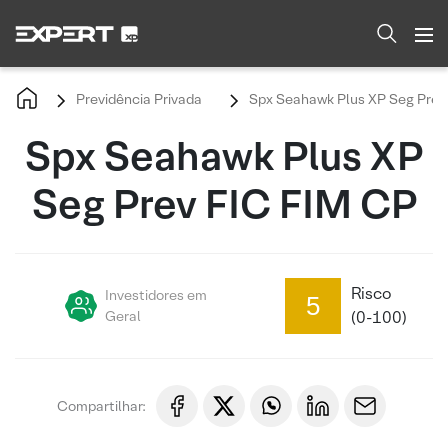
Previdência Privada
Spx Seahawk Plus XP Seg Prev
Spx Seahawk Plus XP
Seg Prev FIC FIM CP
Risco
Investidores em
5
Geral
(0-100)
Compartilhar: