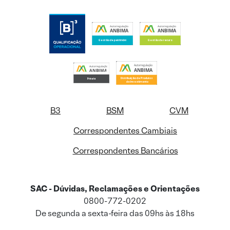
B3
BSM
CVM
Correspondentes Cambiais
Correspondentes Bancários
SAC - Dúvidas, Reclamações e Orientações
0800-772-0202
De segunda a sexta-feira das 09hs às 18hs