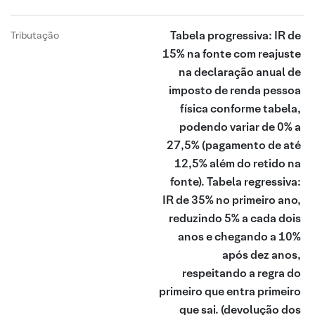
Tabela progressiva: IR de
Tributação
15% na fonte com reajuste
na declaração anual de
imposto de renda pessoa
física conforme tabela,
podendo variar de 0% a
27,5% (pagamento de até
12,5% além do retido na
fonte). Tabela regressiva:
IR de 35% no primeiro ano,
reduzindo 5% a cada dois
anos e chegando a 10%
após dez anos,
respeitando a regra do
primeiro que entra primeiro
que sai.
(devolução dos