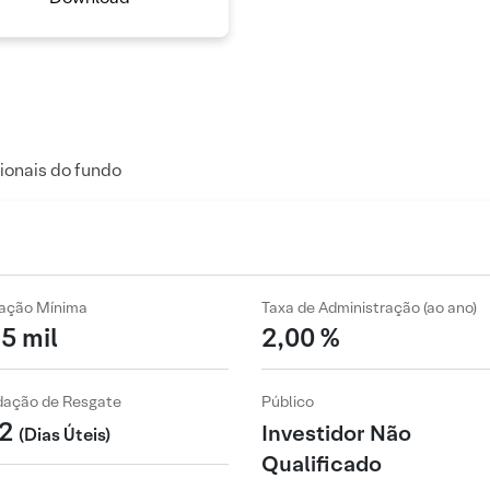
ionais do fundo
cação Mínima
Taxa de Administração (ao ano)
5 mil
2,00 %
idação de Resgate
Público
2
Investidor Não
(Dias Úteis)
Qualificado