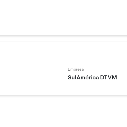
Empresa
SulAmérica DTVM