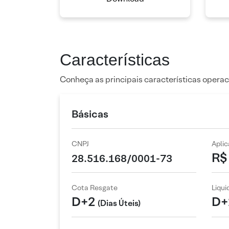
Características
Conheça as principais características operac
Básicas
CNPJ
Apli
R$ 
28.516.168/0001-73
Cota Resgate
Liqu
D+2
D+
(Dias Úteis)