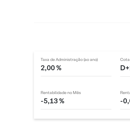
Taxa de Administração (ao ano)
Cota
2,00 %
D+
Rentabilidade no Mês
Renta
-5,13 %
-0