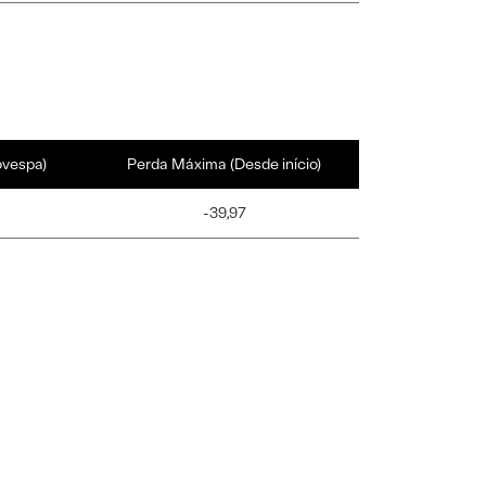
ovespa)
Perda Máxima (Desde início)
-39,97