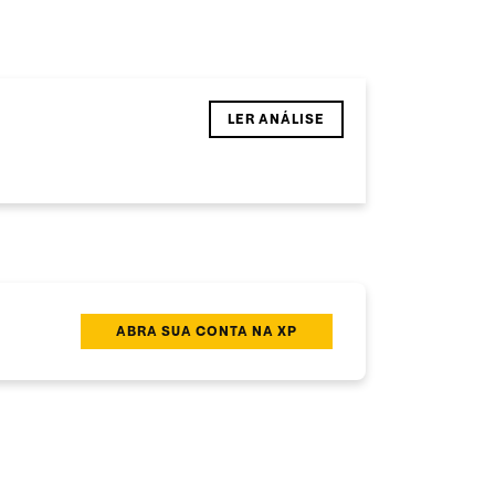
LER ANÁLISE
ABRA SUA CONTA NA XP