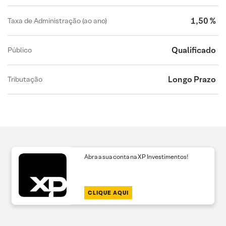
1,50 %
Taxa de Administração (ao ano)
Qualificado
Público
Longo Prazo
Tributação
Abra a sua conta na XP Investimentos!
CLIQUE AQUI