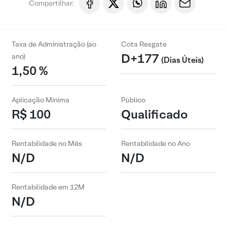
Compartilhar:
Taxa de Administração (ao
Cota Resgate
D+177
ano)
(Dias Úteis)
1,50 %
Aplicação Mínima
Público
R$ 100
Qualificado
Rentabilidade no Mês
Rentabilidade no Ano
N/D
N/D
Rentabilidade em 12M
N/D