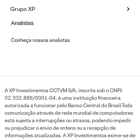
Grupo XP
Analistas
Conheça nossos analistas
A XP Investimentos CCTVM S/A, inscrita sob o CNPJ:
02.332.886/0001-04, é uma instituição financeira
autorizada a funcionar pelo Banco Central do Brasil.Toda
comunicação através de rede mundial de computadores
está sujeita a interrupções ou atrasos, podendo impedir
ou prejudicar o envio de ordens ou a recepção de
informações atualizadas. A XP Investimentos exime-se de