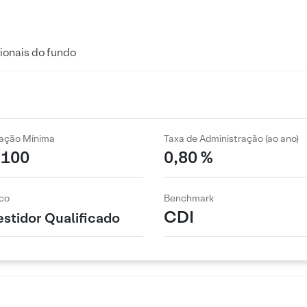
ionais do fundo
cação Mínima
Taxa de Administração (ao ano)
 100
0,80 %
co
Benchmark
CDI
estidor Qualificado