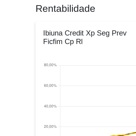
Rentabilidade
Ibiuna Credit Xp Seg Prev
Ficfim Cp Rl