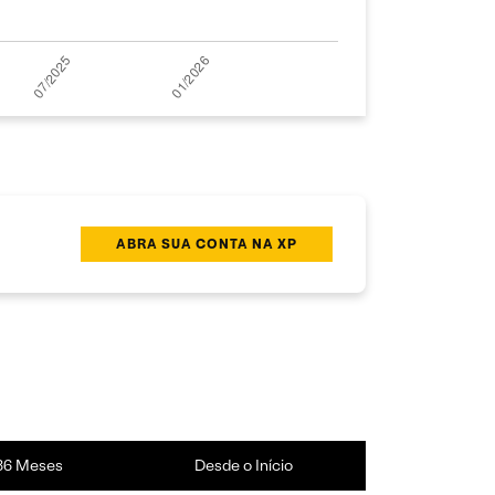
ABRA SUA CONTA NA XP
36 Meses
Desde o Início