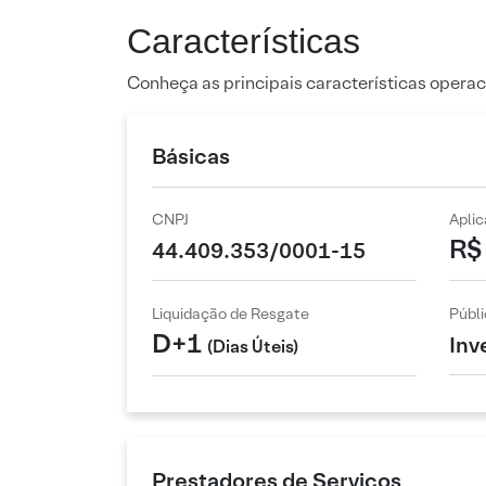
Características
Conheça as principais características operac
Básicas
CNPJ
Apli
R$
44.409.353/0001-15
Liquidação de Resgate
Públi
D+1
Inv
(Dias Úteis)
Prestadores de Serviços