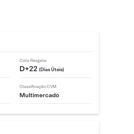
Cota Resgate
D+22
(Dias Úteis)
Classificação CVM
Multimercado