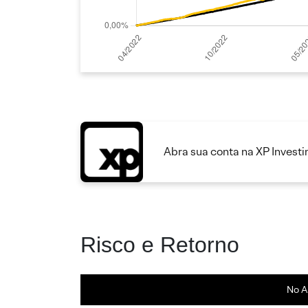
Abra sua conta na XP Invest
Risco e Retorno
No A