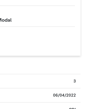
Modal
3
06/04/2022