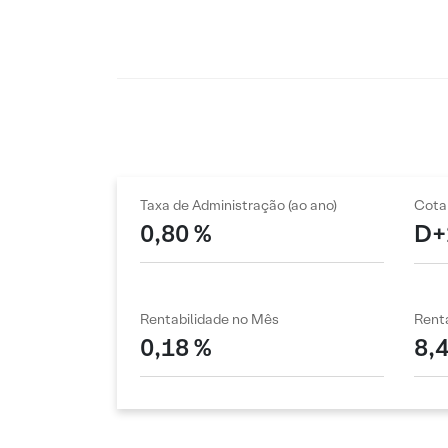
Taxa de Administração (ao ano)
Cota
0,80 %
D+
Rentabilidade no Mês
Renta
0,18 %
8,