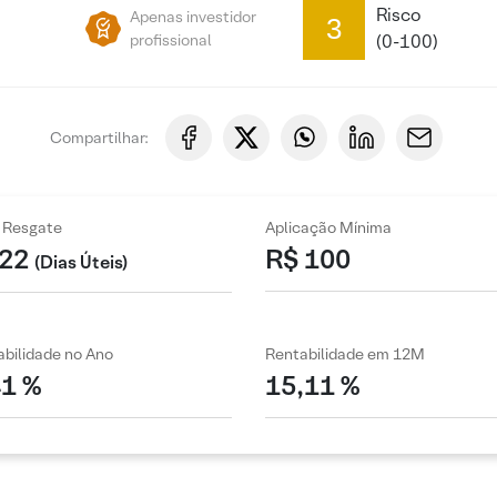
Risco
Apenas investidor
3
profissional
(0-100)
Compartilhar:
 Resgate
Aplicação Mínima
22
R$ 100
(Dias Úteis)
bilidade no Ano
Rentabilidade em 12M
41 %
15,11 %