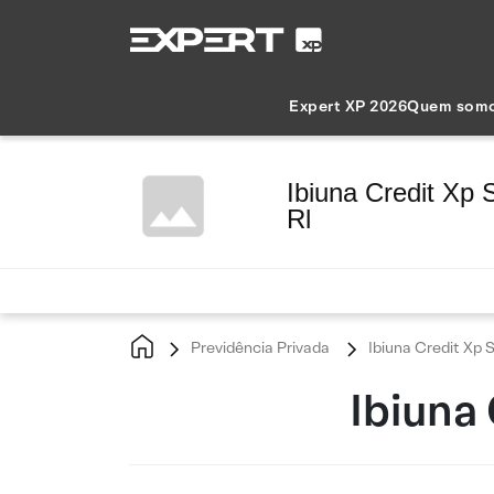
Expert XP 2026
Quem som
Ibiuna Credit Xp 
Rl
Previdência Privada
Ibiuna Credit Xp S
Ibiuna 