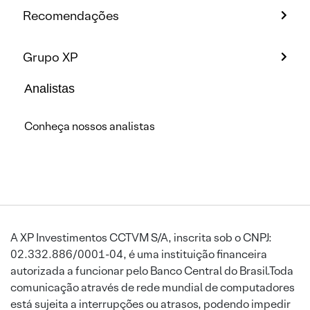
Recomendações
Grupo XP
Analistas
Conheça nossos analistas
A XP Investimentos CCTVM S/A, inscrita sob o CNPJ:
02.332.886/0001-04, é uma instituição financeira
autorizada a funcionar pelo Banco Central do Brasil.Toda
comunicação através de rede mundial de computadores
está sujeita a interrupções ou atrasos, podendo impedir