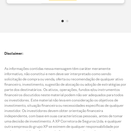
Disclaimer:
As informações contidas nessa mensagem têm caráter meramente
informativo, não constitui e nem deve ser interpretado como sendo
solicitação de compra ou venda, oferta ou recomendação de qualquer ativo
financeiro, investimento, sugestão de alocação ou adoção de estratégias por
parte dos destinatários. Os ativos, operações, fundos e/ou instrumentos
financeiros discutidos neste material podem não ser adequados para todos
os investidores. Este material não leva em consideração os objetivos de
investimento, situação financeira ou necessidades específicas de qualquer
investidor. Os investidores devem obter orientação financeira
independente, com base em suas características pessoais, antes de tomar
uma decisão de investimento. A XP Corretora de Seguros Ltda. e qualquer
outra empresa do grupo XP se eximem de qualquer responsabilidade por