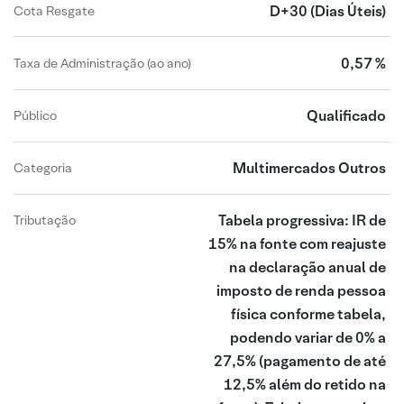
D+30
(Dias Úteis)
Cota Resgate
0,57 %
Taxa de Administração (ao ano)
Qualificado
Público
Multimercados Outros
Categoria
Tabela progressiva: IR de
Tributação
15% na fonte com reajuste
na declaração anual de
imposto de renda pessoa
física conforme tabela,
podendo variar de 0% a
27,5% (pagamento de até
12,5% além do retido na