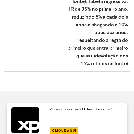
fonte). Tabela regressiva:
IR de 35% no primeiro ano,
reduzindo 5% a cada dois
anos e chegando a 10%
após dez anos,
respeitando a regra do
primeiro que entra primeiro
que sai.
(devolução dos
15% retidos na fonte)
Abra a sua conta na XP Investimentos!
CLIQUE AQUI