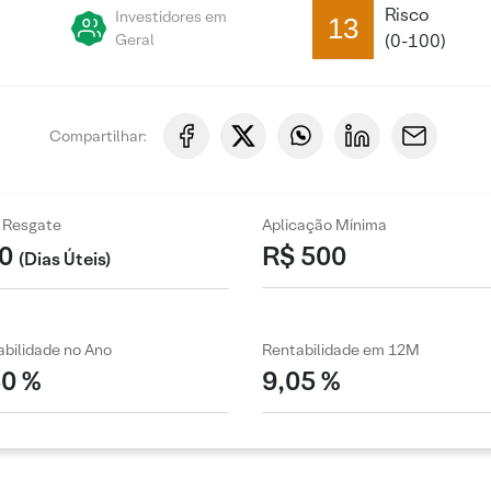
Risco
Investidores em
13
Geral
(0-100)
Compartilhar:
 Resgate
Aplicação Mínima
0
R$ 500
(Dias Úteis)
bilidade no Ano
Rentabilidade em 12M
30 %
9,05 %