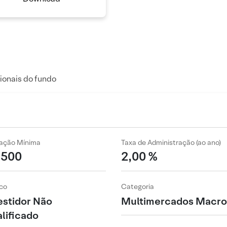
ionais do fundo
cação Mínima
Taxa de Administração (ao ano)
 500
2,00 %
co
Categoria
estidor Não
Multimercados Macro
lificado