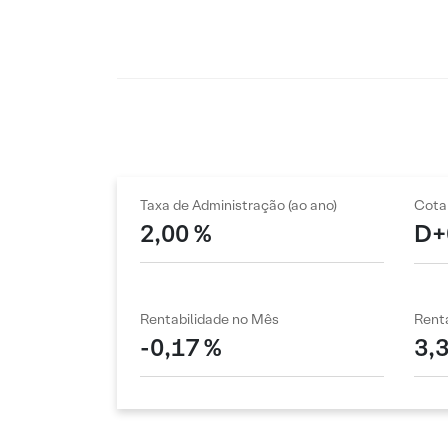
Taxa de Administração (ao ano)
Cota
2,00 %
D+
Rentabilidade no Mês
Renta
-0,17 %
3,