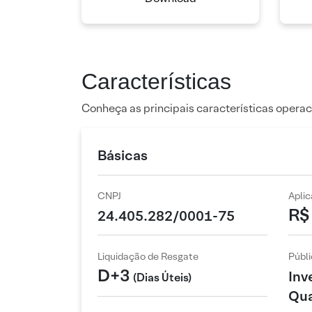
Características
Conheça as principais características operac
Básicas
CNPJ
Apli
R$
24.405.282/0001-75
Liquidação de Resgate
Públi
D+3
Inv
(Dias Úteis)
Qua