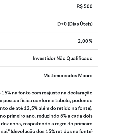
R$ 500
D+0
(Dias Úteis)
2,00 %
Investidor Não Qualificado
Multimercados Macro
e 15% na fonte com reajuste na declaração
a pessoa física conforme tabela, podendo
nto de até 12,5% além do retido na fonte).
 no primeiro ano, reduzindo 5% a cada dois
dez anos, respeitando a regra do primeiro
sai."
(devolução dos 15% retidos na fonte)