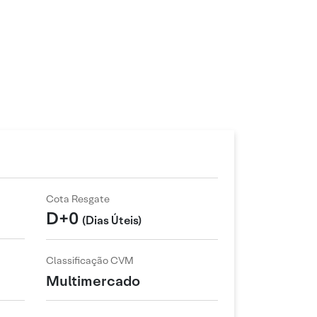
Cota Resgate
D+0
(Dias Úteis)
Classificação CVM
Multimercado