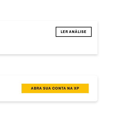
LER ANÁLISE
ABRA SUA CONTA NA XP