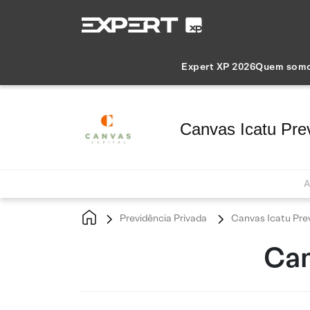
Expert XP 2026
Quem som
Canvas Icatu Pre
A
Previdência Privada
Canvas Icatu Pre
Can