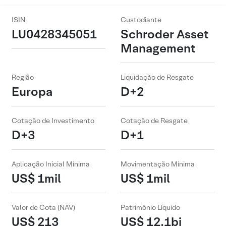
ISIN
Custodiante
LU0428345051
Schroder Asset
Management
Região
Liquidação de Resgate
Europa
D+2
Cotação de Investimento
Cotação de Resgate
D+3
D+1
Aplicação Inicial Mínima
Movimentação Mínima
US$ 1mil
US$ 1mil
Valor de Cota (NAV)
Patrimônio Líquido
US$ 213
US$ 12.1bi