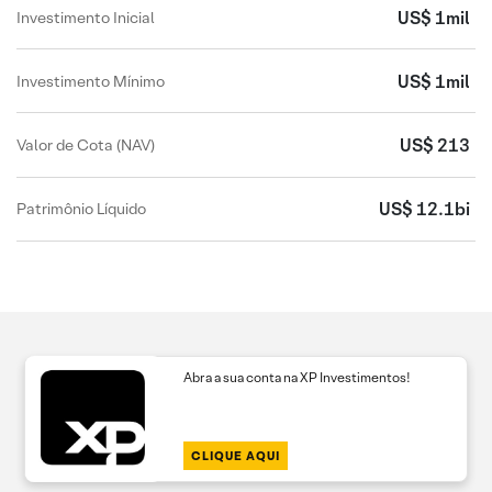
US$ 1mil
Investimento Inicial
US$ 1mil
Investimento Mínimo
US$ 213
Valor de Cota (NAV)
US$ 12.1bi
Patrimônio Líquido
Abra a sua conta na XP Investimentos!
CLIQUE AQUI