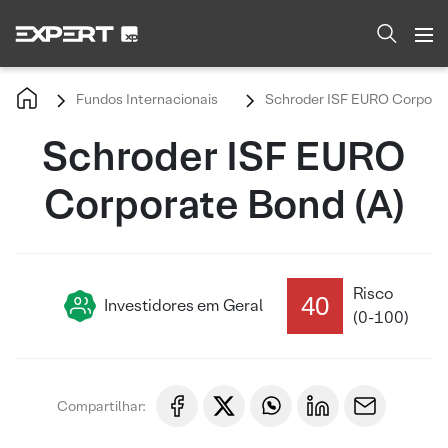
Fundos Internacionais
Schroder ISF EURO Corporat
Schroder ISF EURO
Corporate Bond (A)
Risco
40
Investidores em Geral
(0-100)
Compartilhar: