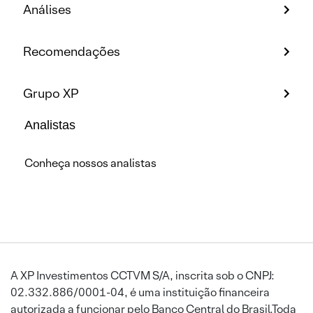
Análises
Recomendações
Grupo XP
Analistas
Conheça nossos analistas
A XP Investimentos CCTVM S/A, inscrita sob o CNPJ:
02.332.886/0001-04, é uma instituição financeira
autorizada a funcionar pelo Banco Central do Brasil.Toda