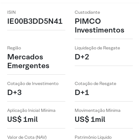
ISIN
Custodiante
IE00B3DD5N41
PIMCO
Investimentos
Região
Liquidação de Resgate
Mercados
D+2
Emergentes
Cotação de Investimento
Cotação de Resgate
D+3
D+1
Aplicação Inicial Mínima
Movimentação Mínima
US$ 1mil
US$ 1mil
Valor de Cota (NAV)
Patrimônio Líquido