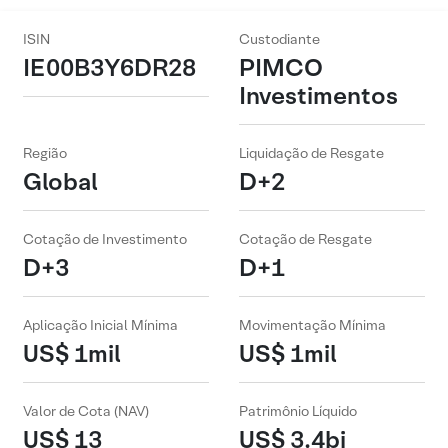
ISIN
Custodiante
IE00B3Y6DR28
PIMCO
Investimentos
Região
Liquidação de Resgate
Global
D+2
Cotação de Investimento
Cotação de Resgate
D+3
D+1
Aplicação Inicial Mínima
Movimentação Mínima
US$ 1mil
US$ 1mil
Valor de Cota (NAV)
Patrimônio Líquido
US$ 13
US$ 3.4bi