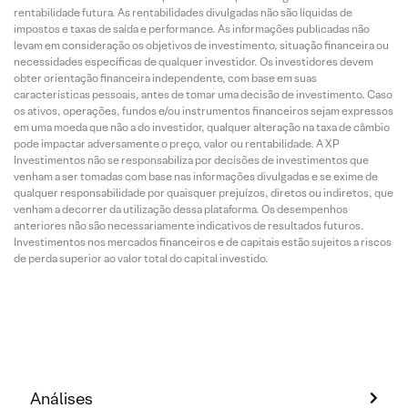
rentabilidade futura. As rentabilidades divulgadas não são líquidas de
impostos e taxas de saída e performance. As informações publicadas não
levam em consideração os objetivos de investimento, situação financeira ou
necessidades específicas de qualquer investidor. Os investidores devem
obter orientação financeira independente, com base em suas
características pessoais, antes de tomar uma decisão de investimento. Caso
os ativos, operações, fundos e/ou instrumentos financeiros sejam expressos
em uma moeda que não a do investidor, qualquer alteração na taxa de câmbio
pode impactar adversamente o preço, valor ou rentabilidade. A XP
Investimentos não se responsabiliza por decisões de investimentos que
venham a ser tomadas com base nas informações divulgadas e se exime de
qualquer responsabilidade por quaisquer prejuízos, diretos ou indiretos, que
venham a decorrer da utilização dessa plataforma. Os desempenhos
anteriores não são necessariamente indicativos de resultados futuros.
Investimentos nos mercados financeiros e de capitais estão sujeitos a riscos
de perda superior ao valor total do capital investido.
Análises