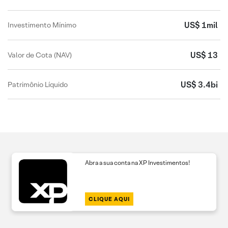
US$ 1mil
Investimento Mínimo
US$ 13
Valor de Cota (NAV)
US$ 3.4bi
Patrimônio Líquido
Abra a sua conta na XP Investimentos!
CLIQUE AQUI