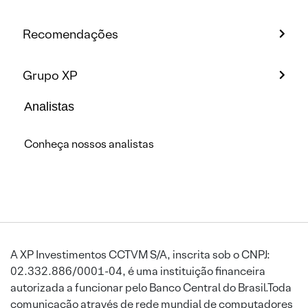
Recomendações
Grupo XP
Analistas
Conheça nossos analistas
A XP Investimentos CCTVM S/A, inscrita sob o CNPJ:
02.332.886/0001-04, é uma instituição financeira
autorizada a funcionar pelo Banco Central do Brasil.Toda
comunicação através de rede mundial de computadores