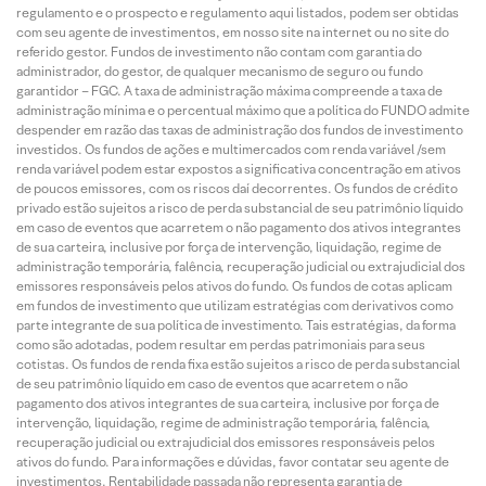
regulamento e o prospecto e regulamento aqui listados, podem ser obtidas
com seu agente de investimentos, em nosso site na internet ou no site do
referido gestor. Fundos de investimento não contam com garantia do
administrador, do gestor, de qualquer mecanismo de seguro ou fundo
garantidor – FGC. A taxa de administração máxima compreende a taxa de
administração mínima e o percentual máximo que a política do FUNDO admite
despender em razão das taxas de administração dos fundos de investimento
investidos. Os fundos de ações e multimercados com renda variável /sem
renda variável podem estar expostos a significativa concentração em ativos
de poucos emissores, com os riscos daí decorrentes. Os fundos de crédito
privado estão sujeitos a risco de perda substancial de seu patrimônio líquido
em caso de eventos que acarretem o não pagamento dos ativos integrantes
de sua carteira, inclusive por força de intervenção, liquidação, regime de
administração temporária, falência, recuperação judicial ou extrajudicial dos
emissores responsáveis pelos ativos do fundo. Os fundos de cotas aplicam
em fundos de investimento que utilizam estratégias com derivativos como
parte integrante de sua política de investimento. Tais estratégias, da forma
como são adotadas, podem resultar em perdas patrimoniais para seus
cotistas. Os fundos de renda fixa estão sujeitos a risco de perda substancial
de seu patrimônio líquido em caso de eventos que acarretem o não
pagamento dos ativos integrantes de sua carteira, inclusive por força de
intervenção, liquidação, regime de administração temporária, falência,
recuperação judicial ou extrajudicial dos emissores responsáveis pelos
ativos do fundo. Para informações e dúvidas, favor contatar seu agente de
investimentos. Rentabilidade passada não representa garantia de