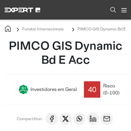
Fundos Internacionais
PIMCO GIS Dynamic Bd E A
PIMCO GIS Dynamic
Bd E Acc
Risco
40
Investidores em Geral
(0-100)
Compartilhar: