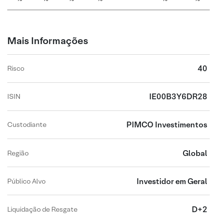
Mais Informações
40
Risco
IE00B3Y6DR28
ISIN
PIMCO Investimentos
Custodiante
Global
Região
Investidor em Geral
Público Alvo
D+2
Liquidação de Resgate