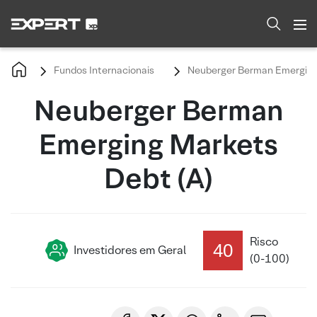
Fundos Internacionais
Neuberger Berman Emerging 
Neuberger Berman
Emerging Markets
Debt (A)
Risco
40
Investidores em Geral
(0-100)