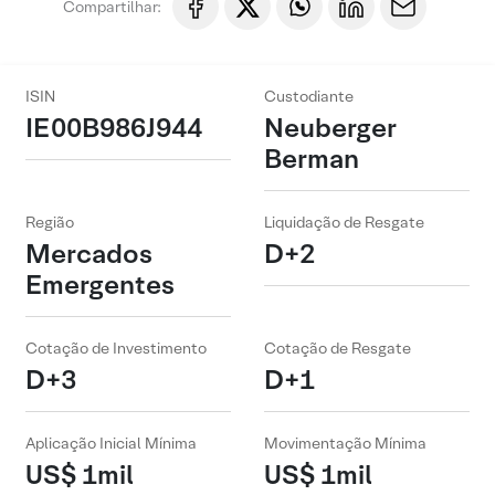
Compartilhar:
ISIN
Custodiante
IE00B986J944
Neuberger
Berman
Região
Liquidação de Resgate
Mercados
D+2
Emergentes
Cotação de Investimento
Cotação de Resgate
D+3
D+1
Aplicação Inicial Mínima
Movimentação Mínima
US$ 1mil
US$ 1mil