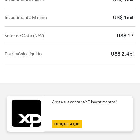
US$ 1mil
Investimento Mínimo
US$ 17
Valor de Cota (NAV)
US$ 2.4bi
Patrimônio Líquido
Abra a sua conta na XP Investimentos!
CLIQUE AQUI