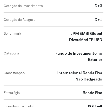
D+3
Cotação de Investimento
D+1
Cotação de Resgate
JPM EMBI Global
Benchmark
Diversified TR USD
Fundo de Investimento no
Categoria
Exterior
Internacional Renda Fixa
Classificação
Não Hedgeado
Renda Fixa
Estratégia
US$ 1mil
Investimento Inicial