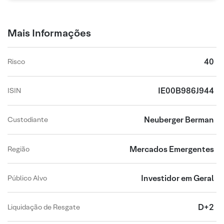
Mais Informações
40
Risco
IE00B986J944
ISIN
Neuberger Berman
Custodiante
Mercados Emergentes
Região
Investidor em Geral
Público Alvo
D+2
Liquidação de Resgate