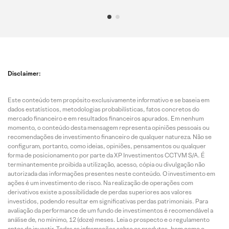
Disclaimer:
Este conteúdo tem propósito exclusivamente informativo e se baseia em
dados estatísticos, metodologias probabilísticas, fatos concretos do
mercado financeiro e em resultados financeiros apurados. Em nenhum
momento, o conteúdo desta mensagem representa opiniões pessoais ou
recomendações de investimento financeiro de qualquer natureza. Não se
configuram, portanto, como ideias, opiniões, pensamentos ou qualquer
forma de posicionamento por parte da XP Investimentos CCTVM S/A. É
terminantemente proibida a utilização, acesso, cópia ou divulgação não
autorizada das informações presentes neste conteúdo. O investimento em
ações é um investimento de risco. Na realização de operações com
derivativos existe a possibilidade de perdas superiores aos valores
investidos, podendo resultar em significativas perdas patrimoniais. Para
avaliação da performance de um fundo de investimentos é recomendável a
análise de, no mínimo, 12 (doze) meses. Leia o prospecto e o regulamento
antes de investir. Todas as informações sobre os produtos, bem como o