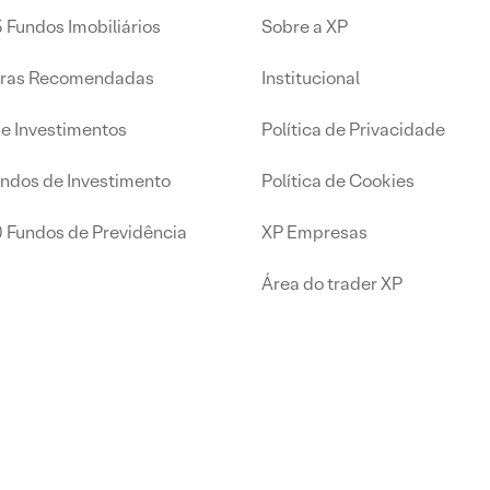
 Fundos Imobiliários
Sobre a XP
iras Recomendadas
Institucional
de Investimentos
Política de Privacidade
undos de Investimento
Política de Cookies
0 Fundos de Previdência
XP Empresas
Área do trader XP