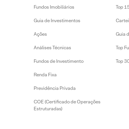
Fundos Imobiliários
Top 15
Guia de Investimentos
Carte
Ações
Guia 
Análises Técnicas
Top F
Fundos de Investimento
Top 3
Renda Fixa
Previdência Privada
COE (Certificado de Operações
Estruturadas)