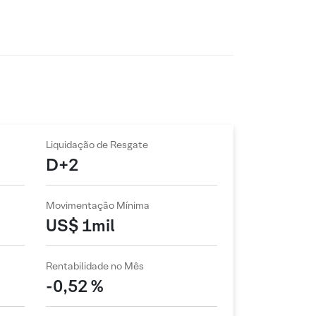
Liquidação de Resgate
D+2
Movimentação Mínima
US$ 1mil
Rentabilidade no Mês
-0,52 %