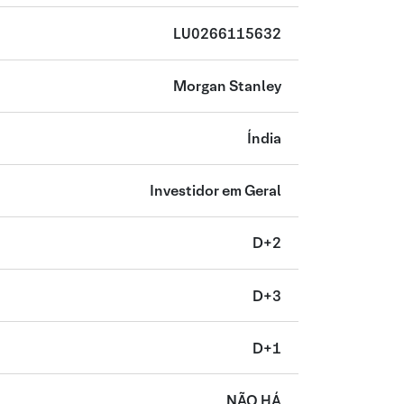
LU0266115632
Morgan Stanley
Índia
Investidor em Geral
D+2
D+3
D+1
NÃO HÁ