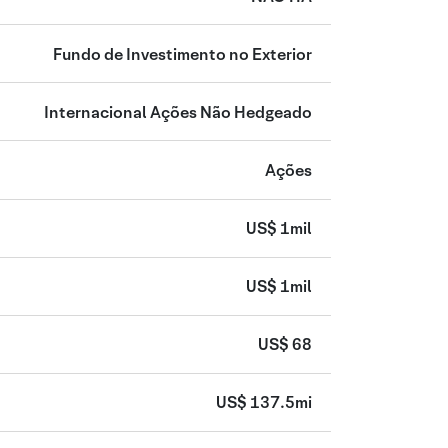
Fundo de Investimento no Exterior
Internacional Ações Não Hedgeado
Ações
US$ 1mil
US$ 1mil
US$ 68
US$ 137.5mi