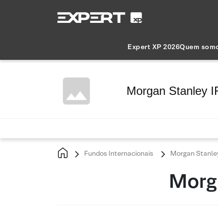
Expert XP 2026
Quem som
Morgan Stanley IF
Fundos Internacionais
Morgan Stanley 
Morga