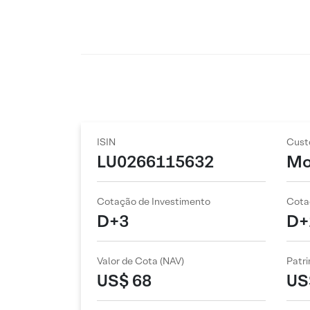
ISIN
Cust
LU0266115632
Mo
Cotação de Investimento
Cota
D+3
D+
Valor de Cota (NAV)
Patri
US$ 68
US