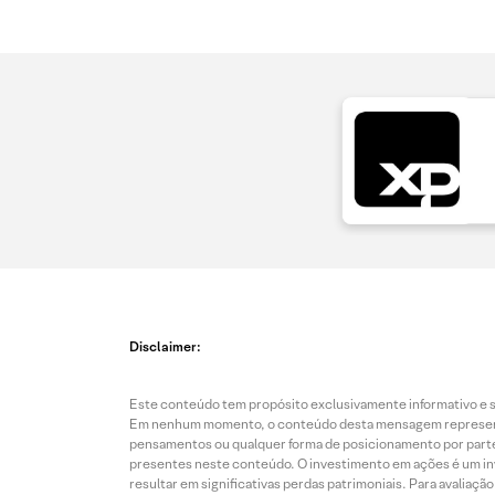
Disclaimer:
Este conteúdo tem propósito exclusivamente informativo e se
Em nenhum momento, o conteúdo desta mensagem representa o
pensamentos ou qualquer forma de posicionamento por parte 
presentes neste conteúdo. O investimento em ações é um inve
resultar em significativas perdas patrimoniais. Para avaliaç