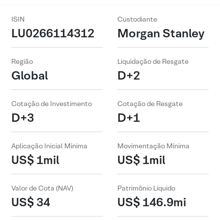
ISIN
Custodiante
LU0266114312
Morgan Stanley
Região
Liquidação de Resgate
Global
D+2
Cotação de Investimento
Cotação de Resgate
D+3
D+1
Aplicação Inicial Mínima
Movimentação Mínima
US$ 1mil
US$ 1mil
Valor de Cota (NAV)
Patrimônio Líquido
US$ 34
US$ 146.9mi