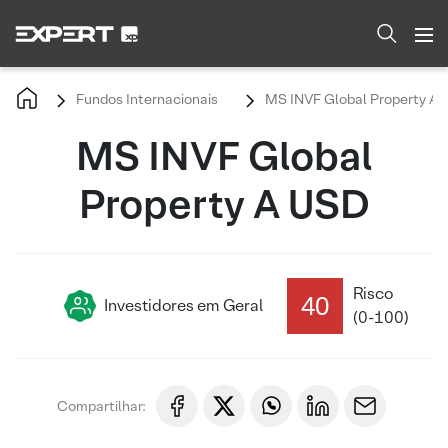
Fundos Internacionais
MS INVF Global Property A 
MS INVF Global
Property A USD
Risco
40
Investidores em Geral
(0-100)
Compartilhar: