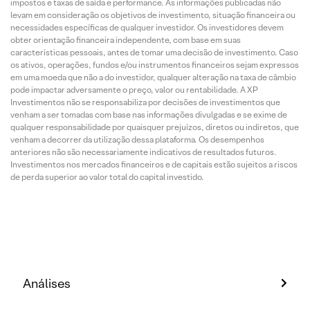
impostos e taxas de saída e performance. As informações publicadas não
levam em consideração os objetivos de investimento, situação financeira ou
necessidades específicas de qualquer investidor. Os investidores devem
obter orientação financeira independente, com base em suas
características pessoais, antes de tomar uma decisão de investimento. Caso
os ativos, operações, fundos e/ou instrumentos financeiros sejam expressos
em uma moeda que não a do investidor, qualquer alteração na taxa de câmbio
pode impactar adversamente o preço, valor ou rentabilidade. A XP
Investimentos não se responsabiliza por decisões de investimentos que
venham a ser tomadas com base nas informações divulgadas e se exime de
qualquer responsabilidade por quaisquer prejuízos, diretos ou indiretos, que
venham a decorrer da utilização dessa plataforma. Os desempenhos
anteriores não são necessariamente indicativos de resultados futuros.
Investimentos nos mercados financeiros e de capitais estão sujeitos a riscos
de perda superior ao valor total do capital investido.
Análises