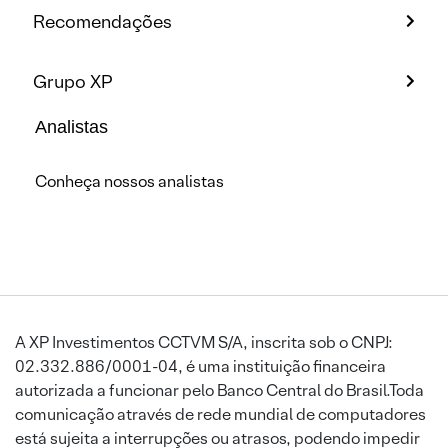
Recomendações
Grupo XP
Analistas
Conheça nossos analistas
A XP Investimentos CCTVM S/A, inscrita sob o CNPJ:
02.332.886/0001-04, é uma instituição financeira
autorizada a funcionar pelo Banco Central do Brasil.Toda
comunicação através de rede mundial de computadores
está sujeita a interrupções ou atrasos, podendo impedir