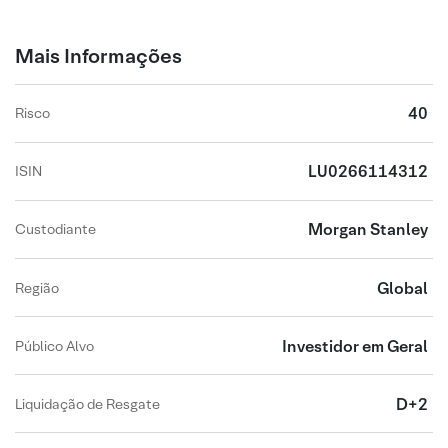
Mais Informações
40
Risco
LU0266114312
ISIN
Morgan Stanley
Custodiante
Global
Região
Investidor em Geral
Público Alvo
D+2
Liquidação de Resgate