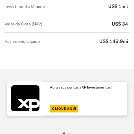
US$ 1mil
Investimento Mínimo
US$ 34
Valor de Cota (NAV)
US$ 146.9mi
Patrimônio Líquido
Abra a sua conta na XP Investimentos!
CLIQUE AQUI