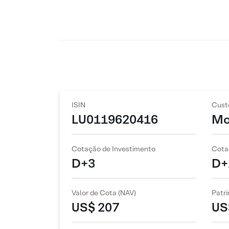
ISIN
Cust
LU0119620416
Mo
Cotação de Investimento
Cota
D+3
D+
Valor de Cota (NAV)
Patri
US$ 207
US