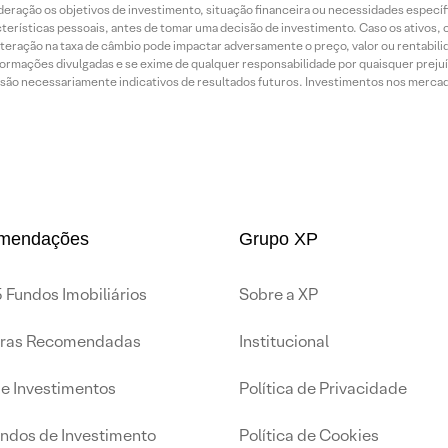
ração os objetivos de investimento, situação financeira ou necessidades específi
terísticas pessoais, antes de tomar uma decisão de investimento. Caso os ativos,
teração na taxa de câmbio pode impactar adversamente o preço, valor ou rentabili
rmações divulgadas e se exime de qualquer responsabilidade por quaisquer prejuíz
são necessariamente indicativos de resultados futuros. Investimentos nos mercados
mendações
Grupo XP
 Fundos Imobiliários
Sobre a XP
iras Recomendadas
Institucional
de Investimentos
Política de Privacidade
undos de Investimento
Política de Cookies