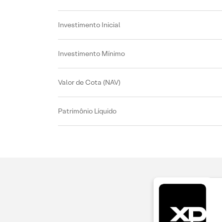
Investimento Inicial
Investimento Mínimo
Valor de Cota (NAV)
Patrimônio Líquido