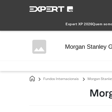
Expert XP 2026
Quem som
Morgan Stanley G
Fundos Internacionais
Morgan Stanley
Morg