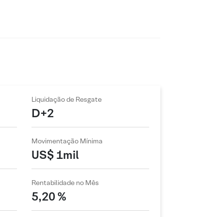
Liquidação de Resgate
D+2
Movimentação Mínima
US$ 1mil
Rentabilidade no Mês
5,20 %