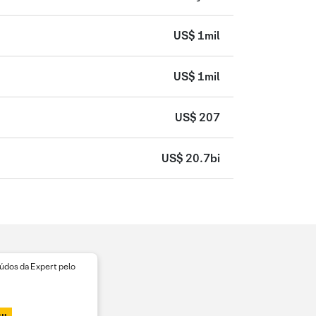
US$ 1mil
US$ 1mil
US$ 207
US$ 20.7bi
dos da Expert pelo