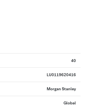
40
LU0119620416
Morgan Stanley
Global