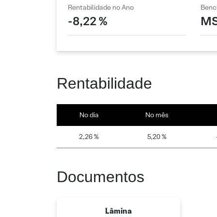
Rentabilidade no Ano
Benc
-8,22 %
MS
Rentabilidade
No dia
No mês
2,26 %
5,20 %
Documentos
Lâmina