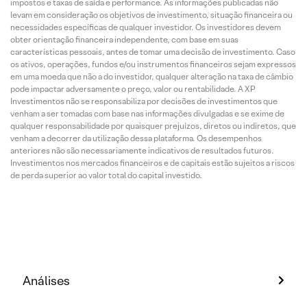
impostos e taxas de saída e performance. As informações publicadas não
levam em consideração os objetivos de investimento, situação financeira ou
necessidades específicas de qualquer investidor. Os investidores devem
obter orientação financeira independente, com base em suas
características pessoais, antes de tomar uma decisão de investimento. Caso
os ativos, operações, fundos e/ou instrumentos financeiros sejam expressos
em uma moeda que não a do investidor, qualquer alteração na taxa de câmbio
pode impactar adversamente o preço, valor ou rentabilidade. A XP
Investimentos não se responsabiliza por decisões de investimentos que
venham a ser tomadas com base nas informações divulgadas e se exime de
qualquer responsabilidade por quaisquer prejuízos, diretos ou indiretos, que
venham a decorrer da utilização dessa plataforma. Os desempenhos
anteriores não são necessariamente indicativos de resultados futuros.
Investimentos nos mercados financeiros e de capitais estão sujeitos a riscos
de perda superior ao valor total do capital investido.
Análises