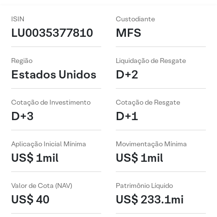
ISIN
Custodiante
LU0035377810
MFS
Região
Liquidação de Resgate
Estados Unidos
D+2
Cotação de Investimento
Cotação de Resgate
D+3
D+1
Aplicação Inicial Mínima
Movimentação Mínima
US$ 1mil
US$ 1mil
Valor de Cota (NAV)
Patrimônio Líquido
US$ 40
US$ 233.1mi