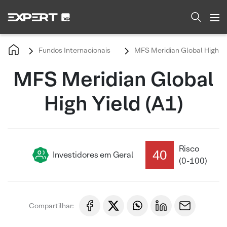
Fundos Internacionais
MFS Meridian Global High Yi
MFS Meridian Global
High Yield (A1)
Risco
40
Investidores em Geral
(0-100)
Compartilhar: