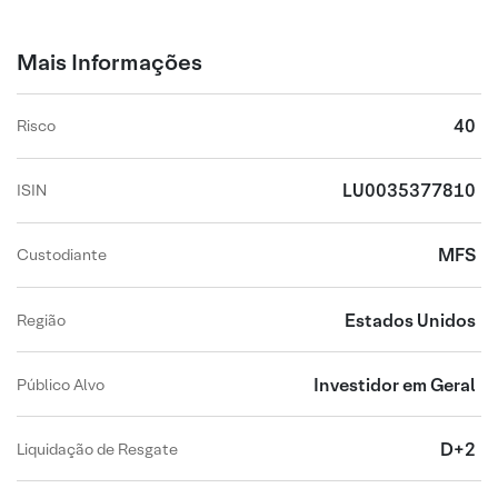
Mais Informações
40
Risco
LU0035377810
ISIN
MFS
Custodiante
Estados Unidos
Região
Investidor em Geral
Público Alvo
D+2
Liquidação de Resgate