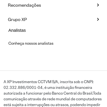
Recomendações
Grupo XP
Analistas
Conheça nossos analistas
A XP Investimentos CCTVM S/A, inscrita sob o CNPJ:
02.332.886/0001-04, é uma instituição financeira
autorizada a funcionar pelo Banco Central do Brasil.Toda
comunicação através de rede mundial de computadores
está sujeita a interrupções ou atrasos, podendo impedir