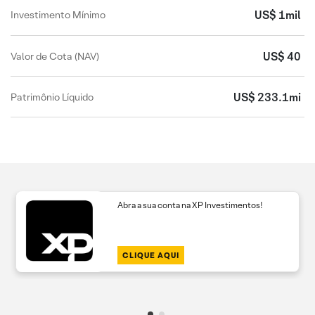
US$ 1mil
Investimento Mínimo
US$ 40
Valor de Cota (NAV)
US$ 233.1mi
Patrimônio Líquido
Abra a sua conta na XP Investimentos!
CLIQUE AQUI