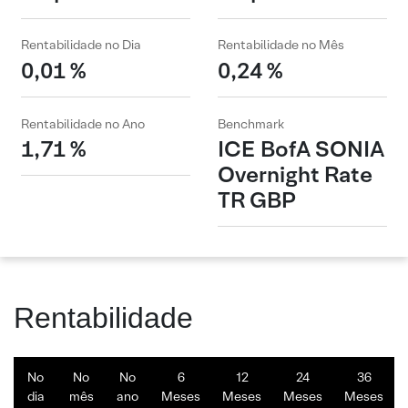
Rentabilidade no Dia
Rentabilidade no Mês
0,01 %
0,24 %
Rentabilidade no Ano
Benchmark
1,71 %
ICE BofA SONIA
Overnight Rate
TR GBP
Rentabilidade
No
No
No
6
12
24
36
dia
mês
ano
Meses
Meses
Meses
Meses