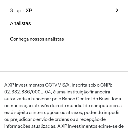
Grupo XP
Analistas
Conheça nossos analistas
A XP Investimentos CCTVM S/A, inscrita sob o CNPJ:
02.332.886/0001-04, é uma instituição financeira
autorizada a funcionar pelo Banco Central do Brasil.Toda
comunicação através de rede mundial de computadores
está sujeita a interrupções ou atrasos, podendo impedir
ou prejudicar o envio de ordens ou a recepção de
informações atualizadas. A XP Investimentos exime-se de