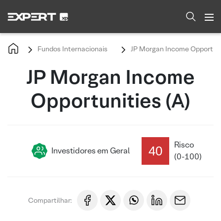
Fundos Internacionais
JP Morgan Income Opportunit
JP Morgan Income
Opportunities (A)
Risco
40
Investidores em Geral
(0-100)
Compartilhar: