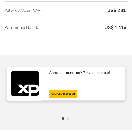
US$ 231
Valor de Cota (NAV)
US$ 1.2bi
Patrimônio Líquido
Abra a sua conta na XP Investimentos!
CLIQUE AQUI