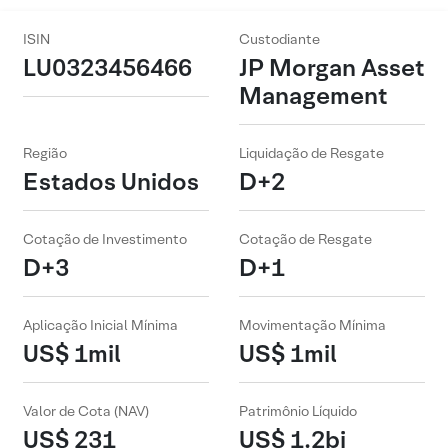
ISIN
Custodiante
LU0323456466
JP Morgan Asset
Management
Região
Liquidação de Resgate
Estados Unidos
D+2
Cotação de Investimento
Cotação de Resgate
D+3
D+1
Aplicação Inicial Mínima
Movimentação Mínima
US$ 1mil
US$ 1mil
Valor de Cota (NAV)
Patrimônio Líquido
US$ 231
US$ 1.2bi