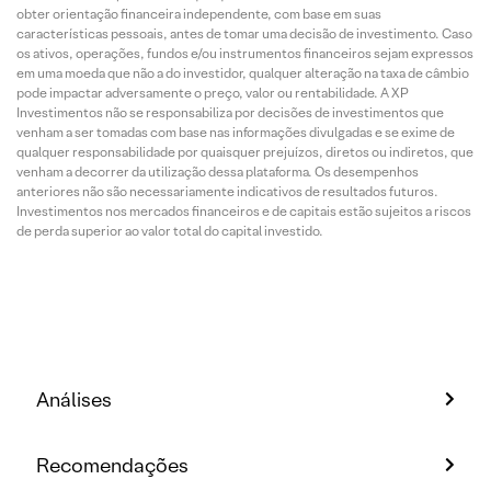
obter orientação financeira independente, com base em suas
características pessoais, antes de tomar uma decisão de investimento. Caso
os ativos, operações, fundos e/ou instrumentos financeiros sejam expressos
em uma moeda que não a do investidor, qualquer alteração na taxa de câmbio
pode impactar adversamente o preço, valor ou rentabilidade. A XP
Investimentos não se responsabiliza por decisões de investimentos que
venham a ser tomadas com base nas informações divulgadas e se exime de
qualquer responsabilidade por quaisquer prejuízos, diretos ou indiretos, que
venham a decorrer da utilização dessa plataforma. Os desempenhos
anteriores não são necessariamente indicativos de resultados futuros.
Investimentos nos mercados financeiros e de capitais estão sujeitos a riscos
de perda superior ao valor total do capital investido.
Análises
Recomendações