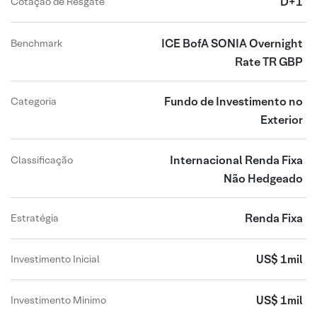
D+1
Cotação de Resgate
ICE BofA SONIA Overnight
Benchmark
Rate TR GBP
Fundo de Investimento no
Categoria
Exterior
Internacional Renda Fixa
Classificação
Não Hedgeado
Renda Fixa
Estratégia
US$ 1mil
Investimento Inicial
US$ 1mil
Investimento Mínimo