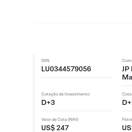
ISIN
Cust
LU0344579056
JP
Ma
Cotação de Investimento
Cota
D+3
D+
Valor de Cota (NAV)
Patri
US$ 247
US