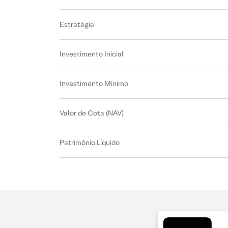
Estratégia
Investimento Inicial
Investimento Mínimo
Valor de Cota (NAV)
Patrimônio Líquido