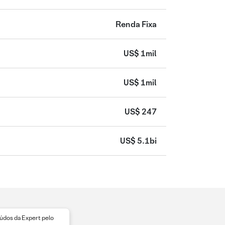
Renda Fixa
US$ 1mil
US$ 1mil
US$ 247
US$ 5.1bi
dos da Expert pelo