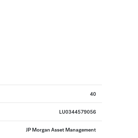
40
LU0344579056
JP Morgan Asset Management