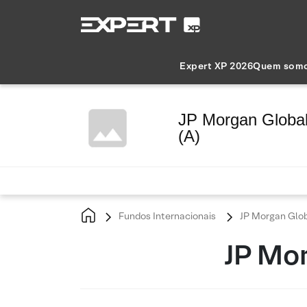
Expert XP 2026
Quem som
JP Morgan Global
(A)
Fundos Internacionais
JP Morgan Globa
JP Mor