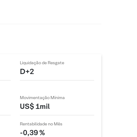
Liquidação de Resgate
D+2
Movimentação Mínima
US$ 1mil
Rentabilidade no Mês
-0,39 %