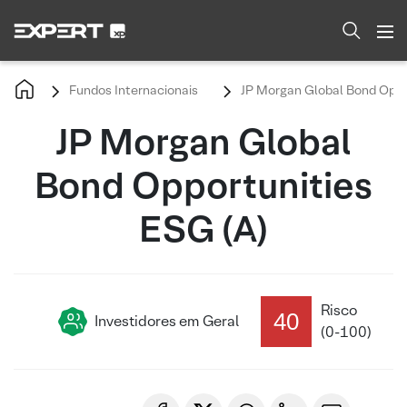
Fundos Internacionais
JP Morgan Global Bond Oppor
JP Morgan Global
Bond Opportunities
ESG (A)
Risco
40
Investidores em Geral
(0-100)