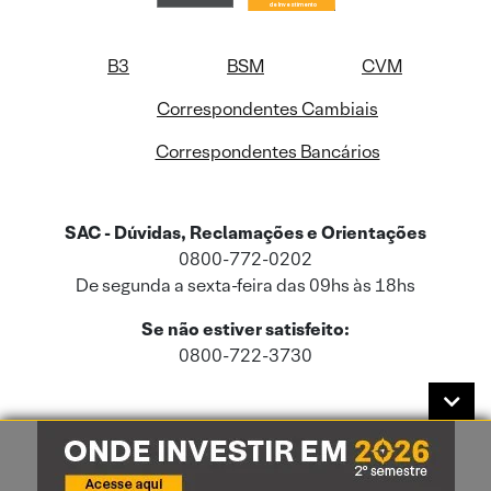
B3
BSM
CVM
Correspondentes Cambiais
Correspondentes Bancários
SAC - Dúvidas, Reclamações e Orientações
0800-772-0202
De segunda a sexta-feira das 09hs às 18hs
Se não estiver satisfeito:
0800-722-3730
Este site usa cookies e dados pessoais de acordo com a nossa
Política de
Cookies
e a nossa
Política de Privacidade
.