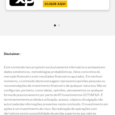
CLIQUE AQUI
Disclaimer:
Este conteúdo tem propósito exclusivamente informativo e se baseia em
dados estatísticos, metodologias probabilísticas, fatos concretos do
mercado financeiro e em resultados financeiros apurados. Em nenhum
momento, o conteúdo desta mensagem representa opiniões pessoais ou
recomendações de investimento financeiro de qualquer natureza. Não se
configuram, portanto, como ideias, opiniões, pensamentos ou qualquer
forma de posicionamento por parte da XP Investimentos CCTVM S/A. É
terminantemente proibida a utilização, acesso, cópia ou divulgação não
autorizada das informações presentes neste conteúdo. O investimento em
ações é um investimento de risco. Na realização de operações com
derivativos existe a possibilidade de perdas superiores aos valores