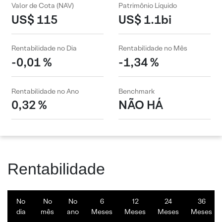
Valor de Cota (NAV)
Patrimônio Líquido
US$ 115
US$ 1.1bi
Rentabilidade no Dia
Rentabilidade no Mês
-0,01 %
-1,34 %
Rentabilidade no Ano
Benchmark
0,32 %
NÃO HÁ
Rentabilidade
No
No
No
6
12
24
36
dia
mês
ano
Meses
Meses
Meses
Meses