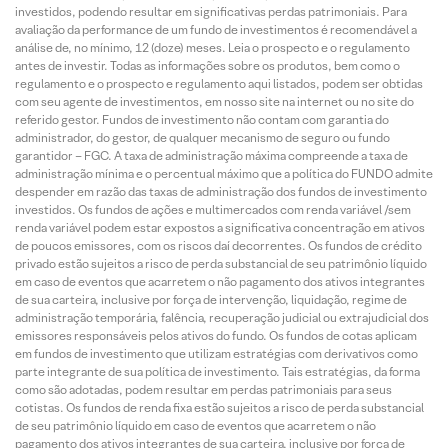
investidos, podendo resultar em significativas perdas patrimoniais. Para
avaliação da performance de um fundo de investimentos é recomendável a
análise de, no mínimo, 12 (doze) meses. Leia o prospecto e o regulamento
antes de investir. Todas as informações sobre os produtos, bem como o
regulamento e o prospecto e regulamento aqui listados, podem ser obtidas
com seu agente de investimentos, em nosso site na internet ou no site do
referido gestor. Fundos de investimento não contam com garantia do
administrador, do gestor, de qualquer mecanismo de seguro ou fundo
garantidor – FGC. A taxa de administração máxima compreende a taxa de
administração mínima e o percentual máximo que a política do FUNDO admite
despender em razão das taxas de administração dos fundos de investimento
investidos. Os fundos de ações e multimercados com renda variável /sem
renda variável podem estar expostos a significativa concentração em ativos
de poucos emissores, com os riscos daí decorrentes. Os fundos de crédito
privado estão sujeitos a risco de perda substancial de seu patrimônio líquido
em caso de eventos que acarretem o não pagamento dos ativos integrantes
de sua carteira, inclusive por força de intervenção, liquidação, regime de
administração temporária, falência, recuperação judicial ou extrajudicial dos
emissores responsáveis pelos ativos do fundo. Os fundos de cotas aplicam
em fundos de investimento que utilizam estratégias com derivativos como
parte integrante de sua política de investimento. Tais estratégias, da forma
como são adotadas, podem resultar em perdas patrimoniais para seus
cotistas. Os fundos de renda fixa estão sujeitos a risco de perda substancial
de seu patrimônio líquido em caso de eventos que acarretem o não
pagamento dos ativos integrantes de sua carteira, inclusive por força de