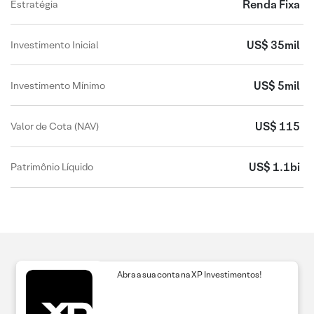
Renda Fixa
Estratégia
US$ 35mil
Investimento Inicial
US$ 5mil
Investimento Mínimo
US$ 115
Valor de Cota (NAV)
US$ 1.1bi
Patrimônio Líquido
Abra a sua conta na XP Investimentos!