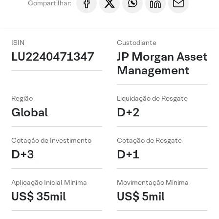
Compartilhar:
ISIN
Custodiante
LU2240471347
JP Morgan Asset
Management
Região
Liquidação de Resgate
Global
D+2
Cotação de Investimento
Cotação de Resgate
D+3
D+1
Aplicação Inicial Mínima
Movimentação Mínima
US$ 35mil
US$ 5mil