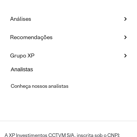
Análises
Recomendações
Grupo XP
Analistas
Conheça nossos analistas
A XP Investimentos CCTVM S/A, inscrita sob o CNPJ: