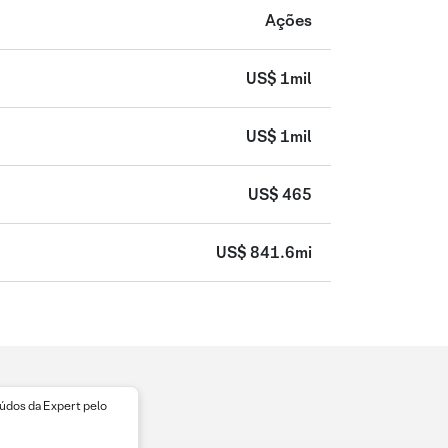
Ações
US$ 1mil
US$ 1mil
US$ 465
US$ 841.6mi
dos da Expert pelo