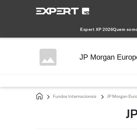
Expert XP 2026
Quem som
JP Morgan Europe
Fundos Internacionais
JP Morgan Euro
J