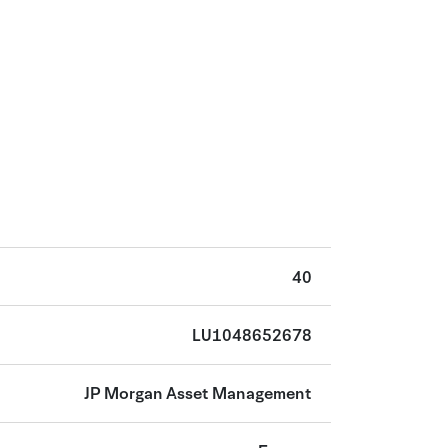
40
LU1048652678
JP Morgan Asset Management