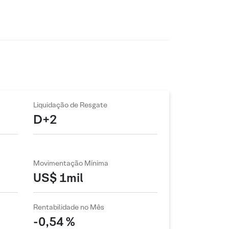
Liquidação de Resgate
D+2
Movimentação Mínima
US$ 1mil
Rentabilidade no Mês
-0,54 %