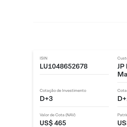
ISIN
Cust
LU1048652678
JP
Ma
Cotação de Investimento
Cota
D+3
D+
Valor de Cota (NAV)
Patri
US$ 465
US