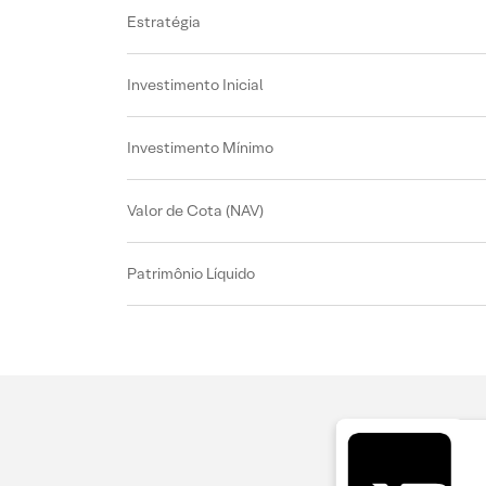
Estratégia
Investimento Inicial
Investimento Mínimo
Valor de Cota (NAV)
Patrimônio Líquido