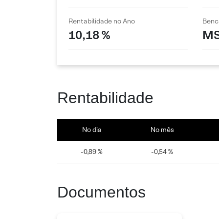
Rentabilidade no Ano
Benc
10,18 %
MS
Rentabilidade
No dia
No mês
-0,89 %
-0,54 %
Documentos