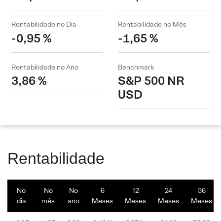
Rentabilidade no Dia
Rentabilidade no Mês
-0,95 %
-1,65 %
Rentabilidade no Ano
Benchmark
3,86 %
S&P 500 NR
USD
Rentabilidade
No
No
No
6
12
24
36
dia
mês
ano
Meses
Meses
Meses
Meses