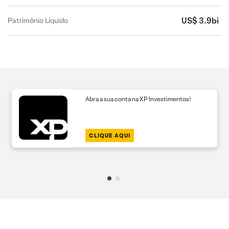
US$ 3.9bi
Patrimônio Líquido
Abra a sua conta na XP Investimentos!
CLIQUE AQUI