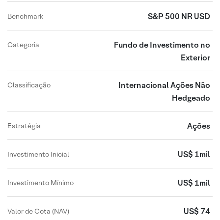
S&P 500 NR USD
Benchmark
Fundo de Investimento no
Categoria
Exterior
Internacional Ações Não
Classificação
Hedgeado
Ações
Estratégia
US$ 1mil
Investimento Inicial
US$ 1mil
Investimento Mínimo
US$ 74
Valor de Cota (NAV)