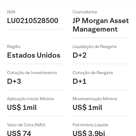
ISIN
Custodiante
LU0210528500
JP Morgan Asset
Management
Região
Liquidação de Resgate
Estados Unidos
D+2
Cotação de Investimento
Cotação de Resgate
D+3
D+1
Aplicação Inicial Mínima
Movimentação Mínima
US$ 1mil
US$ 1mil
Valor de Cota (NAV)
Patrimônio Líquido
US$ 74
US$ 3.9bi