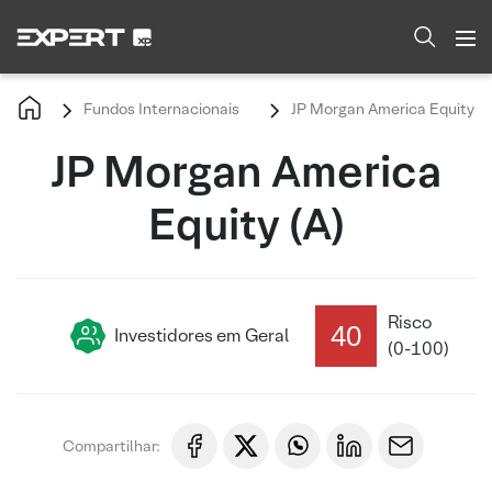
Fundos Internacionais
JP Morgan America Equity (A
JP Morgan America
Equity (A)
Risco
40
Investidores em Geral
(0-100)
Compartilhar: