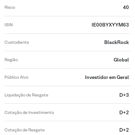
40
Risco
IE00BYXYYM63
ISIN
BlackRock
Custodiante
Global
Região
Investidor em Geral
Público Alvo
D+3
Liquidação de Resgate
D+2
Cotação de Investimento
D+2
Cotação de Resgate