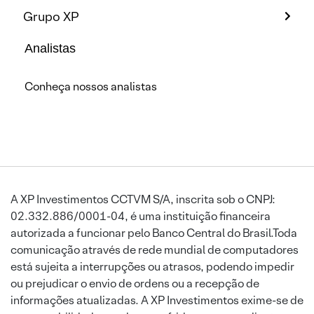
Grupo XP
Analistas
Conheça nossos analistas
A XP Investimentos CCTVM S/A, inscrita sob o CNPJ:
02.332.886/0001-04, é uma instituição financeira
autorizada a funcionar pelo Banco Central do Brasil.Toda
comunicação através de rede mundial de computadores
está sujeita a interrupções ou atrasos, podendo impedir
ou prejudicar o envio de ordens ou a recepção de
informações atualizadas. A XP Investimentos exime-se de