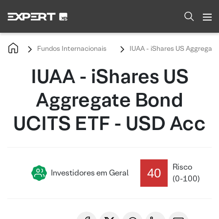
Fundos Internacionais
IUAA - iShares US Aggregat
IUAA - iShares US
Aggregate Bond
UCITS ETF - USD Acc
Risco
40
Investidores em Geral
(0-100)