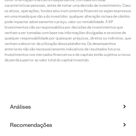
características pessoais, antes de tomar uma decisão de investimento. Caso
os ativos, operações, fundos e/ou instrumentos financeiros sejam expressos
em uma moeda que não a do investidor, qualquer alteração na taxa de câmbio
pode impactar adversamente o preço, valor ou rentabilidade. A XP
Investimentos não se responsabiliza por decisões de investimentos que
venham a ser tomadas com base nas informações divulgadas e se exime de
qualquer responsabilidade por quaisquer prejuízos, diretos ou indiretos, que
venham a decorrer da utilização dessa plataforma. Os desempenhos
anteriores não são necessariamente indicativos de resultados futuros.
Investimentos nos mercados financeiros e de capitais estão sujeitos a riscos
de perda superior ao valor total do capital investido.
Análises
Recomendações