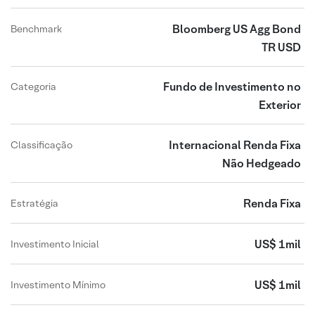
Bloomberg US Agg Bond
Benchmark
TR USD
Fundo de Investimento no
Categoria
Exterior
Internacional Renda Fixa
Classificação
Não Hedgeado
Renda Fixa
Estratégia
US$ 1mil
Investimento Inicial
US$ 1mil
Investimento Mínimo