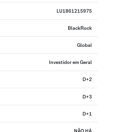
LU1861215975
BlackRock
Global
Investidor em Geral
D+2
D+3
D+1
NÃO HÁ