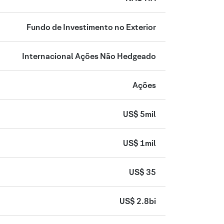
Fundo de Investimento no Exterior
Internacional Ações Não Hedgeado
Ações
US$ 5mil
US$ 1mil
US$ 35
US$ 2.8bi