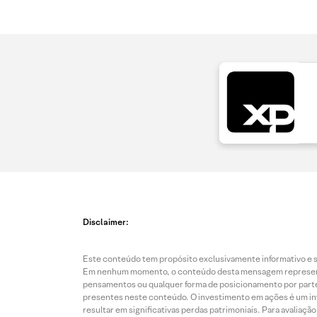
Disclaimer:
Este conteúdo tem propósito exclusivamente informativo e se
Em nenhum momento, o conteúdo desta mensagem representa o
pensamentos ou qualquer forma de posicionamento por parte 
presentes neste conteúdo. O investimento em ações é um inve
resultar em significativas perdas patrimoniais. Para avaliaç