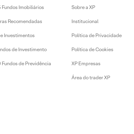
 Fundos Imobiliários
Sobre a XP
iras Recomendadas
Institucional
de Investimentos
Política de Privacidade
undos de Investimento
Política de Cookies
0 Fundos de Previdência
XP Empresas
Área do trader XP