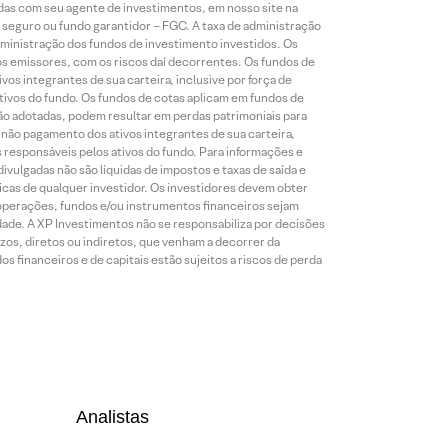
idas com seu agente de investimentos, em nosso site na
 seguro ou fundo garantidor – FGC. A taxa de administração
ministração dos fundos de investimento investidos. Os
os emissores, com os riscos daí decorrentes. Os fundos de
os integrantes de sua carteira, inclusive por força de
ativos do fundo. Os fundos de cotas aplicam em fundos de
são adotadas, podem resultar em perdas patrimoniais para
o não pagamento dos ativos integrantes de sua carteira,
es responsáveis pelos ativos do fundo. Para informações e
ivulgadas não são líquidas de impostos e taxas de saída e
cas de qualquer investidor. Os investidores devem obter
 operações, fundos e/ou instrumentos financeiros sejam
dade. A XP Investimentos não se responsabiliza por decisões
os, diretos ou indiretos, que venham a decorrer da
 financeiros e de capitais estão sujeitos a riscos de perda
Analistas