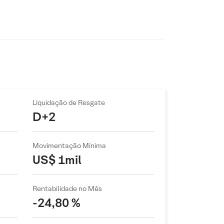
Liquidação de Resgate
D+2
Movimentação Mínima
US$ 1mil
Rentabilidade no Mês
-24,80 %