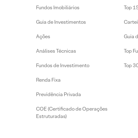
Fundos Imobiliários
Top 15
Guia de Investimentos
Carte
Ações
Guia 
Análises Técnicas
Top F
Fundos de Investimento
Top 3
Renda Fixa
Previdência Privada
COE (Certificado de Operações
Estruturadas)