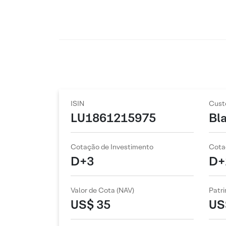
ISIN
Cust
LU1861215975
Bl
Cotação de Investimento
Cota
D+3
D+
Valor de Cota (NAV)
Patri
US$ 35
US