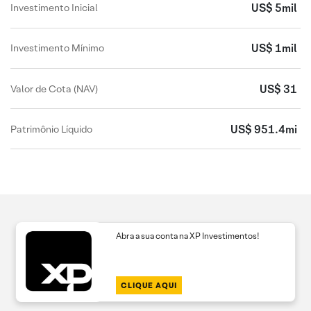
US$ 5mil
Investimento Inicial
US$ 1mil
Investimento Mínimo
US$ 31
Valor de Cota (NAV)
US$ 951.4mi
Patrimônio Líquido
Abra a sua conta na XP Investimentos!
CLIQUE AQUI