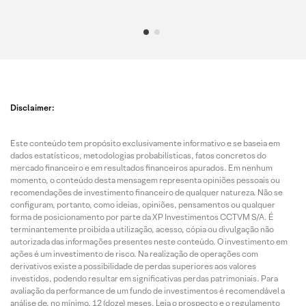
Disclaimer:
Este conteúdo tem propósito exclusivamente informativo e se baseia em
dados estatísticos, metodologias probabilísticas, fatos concretos do
mercado financeiro e em resultados financeiros apurados. Em nenhum
momento, o conteúdo desta mensagem representa opiniões pessoais ou
recomendações de investimento financeiro de qualquer natureza. Não se
configuram, portanto, como ideias, opiniões, pensamentos ou qualquer
forma de posicionamento por parte da XP Investimentos CCTVM S/A. É
terminantemente proibida a utilização, acesso, cópia ou divulgação não
autorizada das informações presentes neste conteúdo. O investimento em
ações é um investimento de risco. Na realização de operações com
derivativos existe a possibilidade de perdas superiores aos valores
investidos, podendo resultar em significativas perdas patrimoniais. Para
avaliação da performance de um fundo de investimentos é recomendável a
análise de, no mínimo, 12 (doze) meses. Leia o prospecto e o regulamento