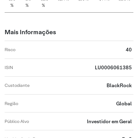
%
%
%
Mais Informações
40
Risco
LU0006061385
ISIN
BlackRock
Custodiante
Global
Região
Investidor em Geral
Público Alvo