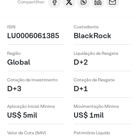
Compartilhar:
ISIN
Custodiante
LU0006061385
BlackRock
Região
Liquidação de Resgate
Global
D+2
Cotação de Investimento
Cotação de Resgate
D+3
D+1
Aplicação Inicial Mínima
Movimentação Mínima
US$ 5mil
US$ 1mil
Valor de Cota (NAV)
Patrimônio Líquido