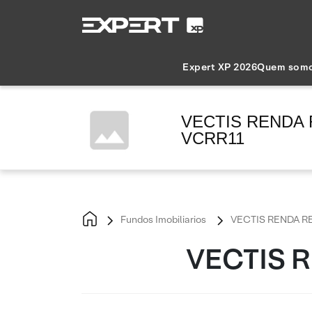
Expert XP 2026
Quem som
VECTIS RENDA R
VCRR11
Fundos Imobiliarios
VECTIS RENDA RE
VECTIS R