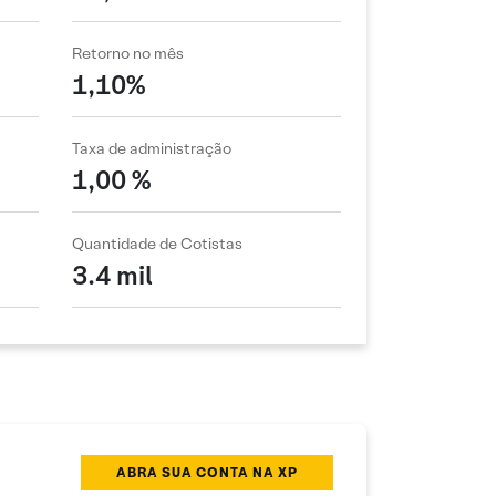
Retorno no mês
1,10%
Taxa de administração
1,00 %
Quantidade de Cotistas
3.4 mil
ABRA SUA CONTA NA XP