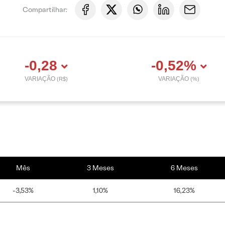
Compartilhar:
-0,28
-0,52%
VARIAÇÃO
VARIAÇÃO
(R$)
(%)
Mês
3 Meses
6 Meses
-3,53%
1,10%
16,23%