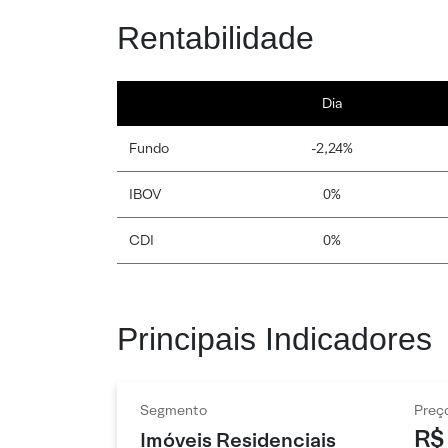
Rentabilidade
Dia
Fundo
-2,24%
IBOV
0%
CDI
0%
Principais Indicadores
Segmento
Preç
R$
Imóveis Residenciais