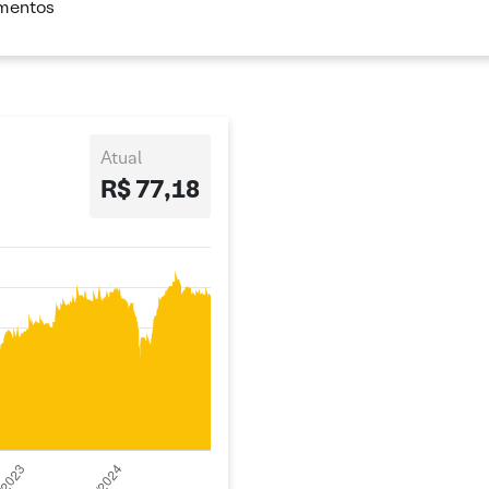
imentos
Atual
R$ 77,18