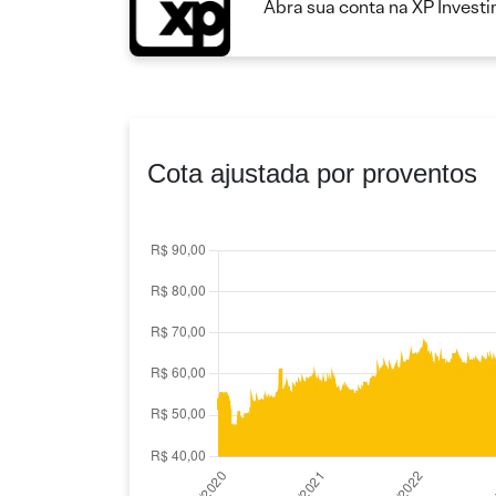
Abra sua conta na XP Invest
Cota ajustada por proventos