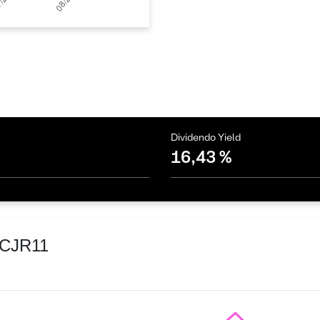
Dividendo Yield
16,43 %
VCJR11