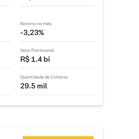
Retorno no mês
-3,23%
Valor Patrimonial
R$ 1.4 bi
Quantidade de Cotistas
29.5 mil