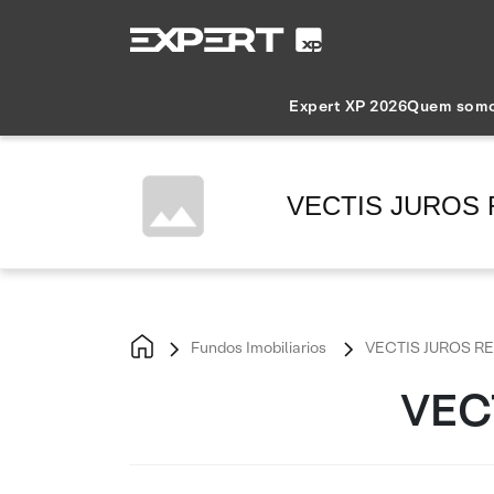
Expert XP 2026
Quem som
VECTIS JUROS R
Fundos Imobiliarios
VECTIS JUROS REA
VECT