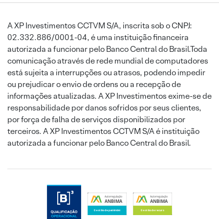
A XP Investimentos CCTVM S/A, inscrita sob o CNPJ:
02.332.886/0001-04, é uma instituição financeira
autorizada a funcionar pelo Banco Central do Brasil.Toda
comunicação através de rede mundial de computadores
está sujeita a interrupções ou atrasos, podendo impedir
ou prejudicar o envio de ordens ou a recepção de
informações atualizadas. A XP Investimentos exime-se de
responsabilidade por danos sofridos por seus clientes,
por força de falha de serviços disponibilizados por
terceiros. A XP Investimentos CCTVM S/A é instituição
autorizada a funcionar pelo Banco Central do Brasil.