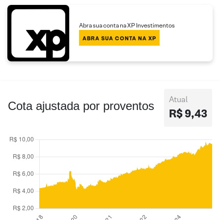
Abra sua conta na XP Investimentos
ABRA SUA CONTA NA XP
Atual
Cota ajustada por proventos
R$ 9,43