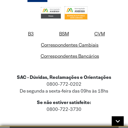
B3
BSM
CVM
Correspondentes Cambiais
Correspondentes Bancários
SAC - Dúvidas, Reclamações e Orientações
0800-772-0202
De segunda a sexta-feira das 09hs às 18hs
Se não estiver satisfeito:
0800-722-3730