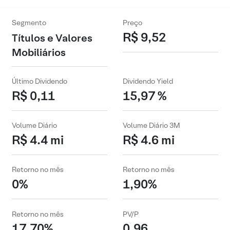
Segmento
Preço
R$ 9,52
Títulos e Valores
Mobiliários
Último Dividendo
Dividendo Yield
R$ 0,11
15,97 %
Volume Diário
Volume Diário 3M
R$ 4.4 mi
R$ 4.6 mi
Retorno no mês
Retorno no mês
0%
1,90%
Retorno no mês
PV/P
17,70%
0,96