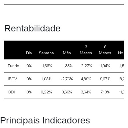
Rentabilidade
3
6
Dia
Semana
Mês
Meses
Meses
No a
Fundo
0%
-1,66%
-1,35%
-2,27%
1,94%
1,50
IBOV
0%
1,08%
-2,76%
4,89%
9,67%
18,2
CDI
0%
0,22%
0,66%
3,64%
7,13%
11,0
Principais Indicadores