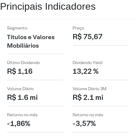
Principais Indicadores
Segmento
Preço
R$ 75,67
Títulos e Valores
Mobiliários
Último Dividendo
Dividendo Yield
R$ 1,16
13,22 %
Volume Diário
Volume Diário 3M
R$ 1.6 mi
R$ 2.1 mi
Retorno no mês
Retorno no mês
-1,86%
-3,57%