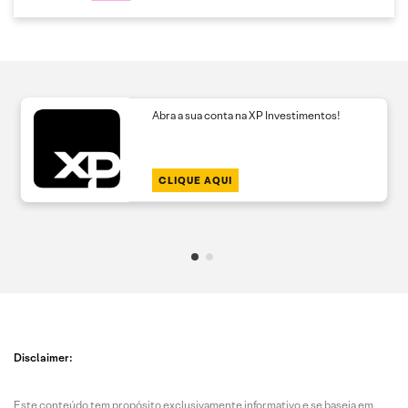
Abra a sua conta na XP Investimentos!
CLIQUE AQUI
Disclaimer:
Este conteúdo tem propósito exclusivamente informativo e se baseia em