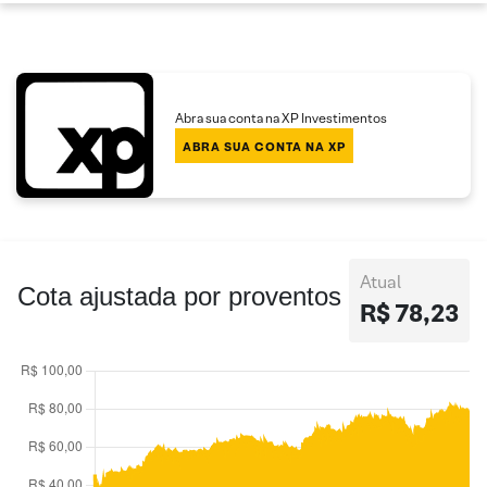
Abra sua conta na XP Investimentos
ABRA SUA CONTA NA XP
Atual
Cota ajustada por proventos
R$ 78,23