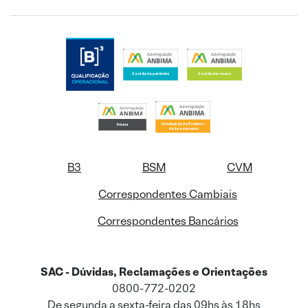
B3
BSM
CVM
Correspondentes Cambiais
Correspondentes Bancários
SAC - Dúvidas, Reclamações e Orientações
0800-772-0202
De segunda a sexta-feira das 09hs às 18hs