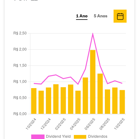
1 Ano
5 Anos