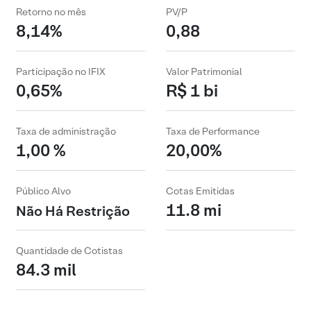
Retorno no mês
PV/P
8,14%
0,88
Participação no IFIX
Valor Patrimonial
0,65%
R$ 1 bi
Taxa de administração
Taxa de Performance
1,00 %
20,00%
Público Alvo
Cotas Emitidas
11.8 mi
Não Há Restrição
Quantidade de Cotistas
84.3 mil