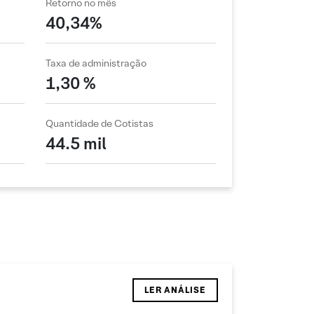
Retorno no mês
40,34%
Taxa de administração
1,30 %
Quantidade de Cotistas
44.5 mil
LER ANÁLISE