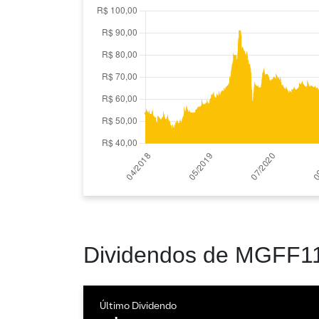
Dividendos de MGFF1
Último Dividendo