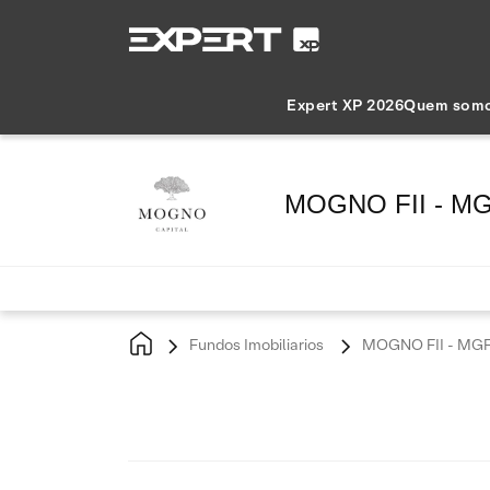
Expert XP 2026
Quem som
MOGNO FII - M
Fundos Imobiliarios
MOGNO FII - MG