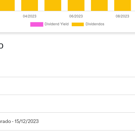
o
urado - 15/12/2023