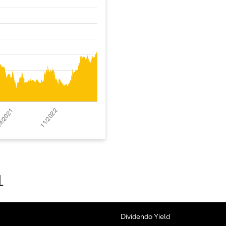
1
Dividendo Yield