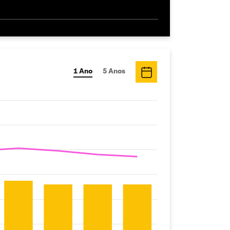
1 Ano
5 Anos