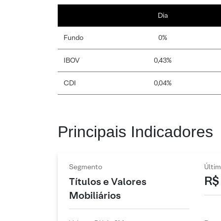
Dia
Fundo
0%
IBOV
0,43%
CDI
0,04%
Principais Indicadores
Segmento
Últim
R$
Títulos e Valores
Mobiliários