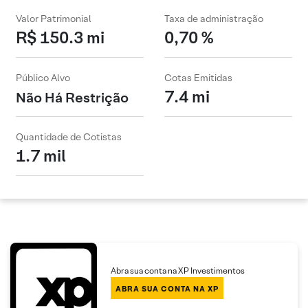
Valor Patrimonial
Taxa de administração
R$ 150.3 mi
0,70 %
Público Alvo
Cotas Emitidas
7.4 mi
Não Há Restrição
Quantidade de Cotistas
1.7 mil
Abra sua conta na XP Investimentos
ABRA SUA CONTA NA XP