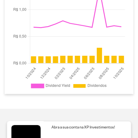
Abra a sua conta na XP Investimentos!