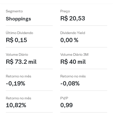
Segmento
Preço
R$ 20,53
Shoppings
Último Dividendo
Dividendo Yield
R$ 0,15
0,00 %
Volume Diário
Volume Diário 3M
R$ 73.2 mil
R$ 40 mil
Retorno no mês
Retorno no mês
-0,19%
-0,08%
Retorno no mês
PV/P
10,82%
0,99