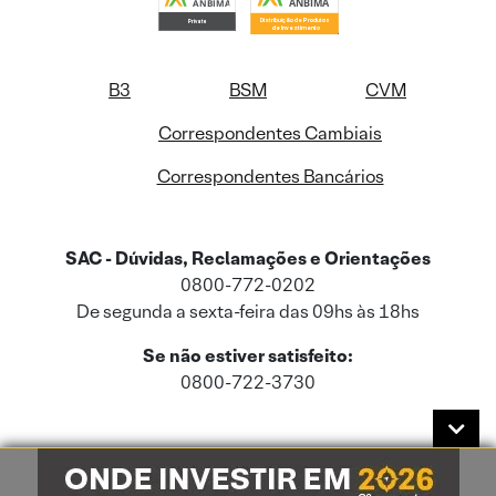
B3
BSM
CVM
Correspondentes Cambiais
Correspondentes Bancários
SAC - Dúvidas, Reclamações e Orientações
0800-772-0202
De segunda a sexta-feira das 09hs às 18hs
Se não estiver satisfeito:
0800-722-3730
Este site usa cookies e dados pessoais de acordo com a nossa
Política de
Cookies
e a nossa
Política de Privacidade
.