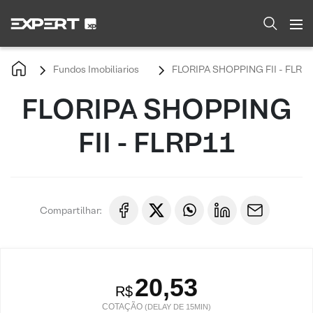
Fundos Imobiliarios
FLORIPA SHOPPING FII - FLRP
FLORIPA SHOPPING
FII - FLRP11
Compartilhar:
20,53
R$
COTAÇÃO
(DELAY DE 15MIN)