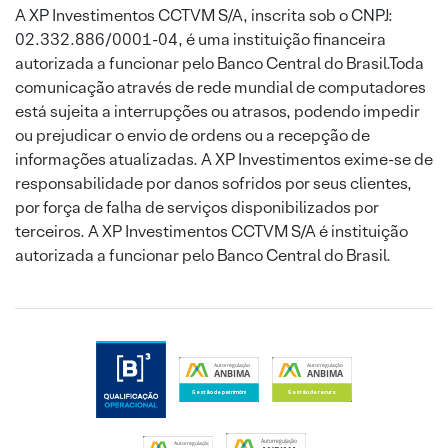
A XP Investimentos CCTVM S/A, inscrita sob o CNPJ:
02.332.886/0001-04, é uma instituição financeira
autorizada a funcionar pelo Banco Central do Brasil.Toda
comunicação através de rede mundial de computadores
está sujeita a interrupções ou atrasos, podendo impedir
ou prejudicar o envio de ordens ou a recepção de
informações atualizadas. A XP Investimentos exime-se de
responsabilidade por danos sofridos por seus clientes,
por força de falha de serviços disponibilizados por
terceiros. A XP Investimentos CCTVM S/A é instituição
autorizada a funcionar pelo Banco Central do Brasil.