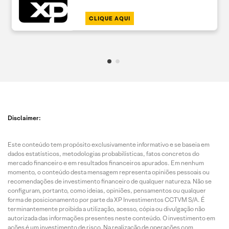
CLIQUE AQUI
Disclaimer:
Este conteúdo tem propósito exclusivamente informativo e se baseia em
dados estatísticos, metodologias probabilísticas, fatos concretos do
mercado financeiro e em resultados financeiros apurados. Em nenhum
momento, o conteúdo desta mensagem representa opiniões pessoais ou
recomendações de investimento financeiro de qualquer natureza. Não se
configuram, portanto, como ideias, opiniões, pensamentos ou qualquer
forma de posicionamento por parte da XP Investimentos CCTVM S/A. É
terminantemente proibida a utilização, acesso, cópia ou divulgação não
autorizada das informações presentes neste conteúdo. O investimento em
ações é um investimento de risco. Na realização de operações com