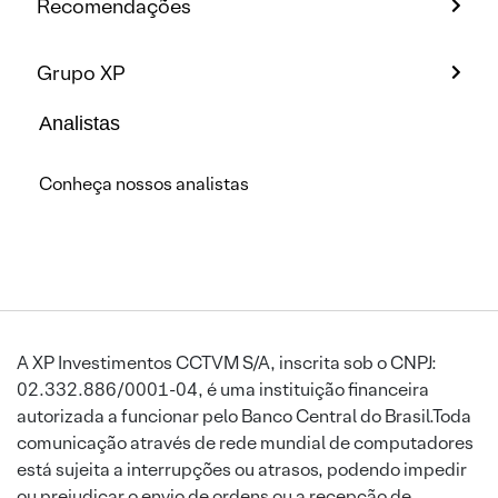
Recomendações
Grupo XP
Analistas
Conheça nossos analistas
A XP Investimentos CCTVM S/A, inscrita sob o CNPJ:
02.332.886/0001-04, é uma instituição financeira
autorizada a funcionar pelo Banco Central do Brasil.Toda
comunicação através de rede mundial de computadores
está sujeita a interrupções ou atrasos, podendo impedir
ou prejudicar o envio de ordens ou a recepção de