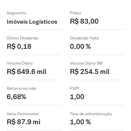
Segmento
Preço
R$ 83,00
Imóveis Logísticos
Último Dividendo
Dividendo Yield
R$ 0,18
0,00 %
Volume Diário
Volume Diário 3M
R$ 649.6 mil
R$ 254.5 mil
Retorno no mês
PV/P
6,68%
1,00
Valor Patrimonial
Taxa de administração
R$ 87.9 mi
1,00 %