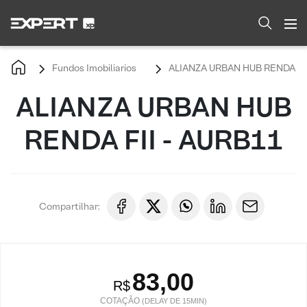
Fundos Imobiliarios
ALIANZA URBAN HUB RENDA FII
ALIANZA URBAN HUB
RENDA FII - AURB11
Compartilhar:
83,00
R$
COTAÇÃO
(DELAY DE 15MIN)