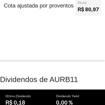
Atual
Cota ajustada por proventos
R$ 80,97
Dividendos de AURB11
Último Dividendo
Dividendo Yield
R$ 0,18
0,00 %