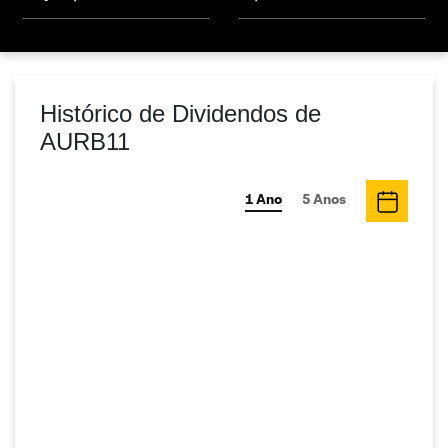
Histórico de Dividendos de
AURB11
1 Ano
5 Anos