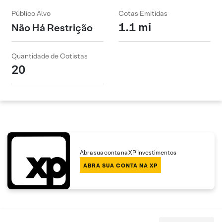
Público Alvo
Cotas Emitidas
1.1 mi
Não Há Restrição
Quantidade de Cotistas
20
Abra sua conta na XP Investimentos
ABRA SUA CONTA NA XP