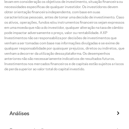
levam em consideração os objetivos de investimento, situação financeira ou
necessidades específicas de qualquer investidor. Os investidores devem
obter orientação financeira independente, com base em suas
características pessoais, antes de tomar uma decisão de investimento. Caso
os ativos, operações, fundos e/ou instrumentos financeiros sejam expressos
em uma moeda que não a do investidor, qualquer alteração na taxa de câmbio
pode impactar adversamente o preço, valor ou rentabilidade. A XP
Investimentos não se responsabiliza por decisões de investimentos que
venham a ser tomadas com base nas informações divulgadas e se exime de
qualquer responsabilidade por quaisquer prejuízos, diretos ou indiretos, que
venham a decorrer da utilização dessa plataforma. Os desempenhos
anteriores não são necessariamente indicativos de resultados futuros.
Investimentos nos mercados financeiros e de capitais estão sujeitos a riscos
de perda superior ao valor total do capital investido.
Análises