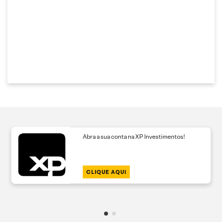
Abra a sua conta na XP Investimentos!
CLIQUE AQUI