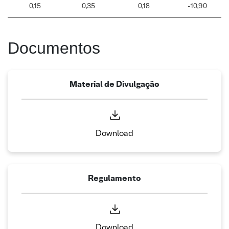
0,15
0,35
0,18
-10,90
Documentos
Material de Divulgação
Download
Regulamento
Download