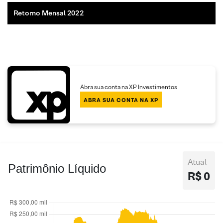
Retorno Mensal 2022
Abra sua conta na XP Investimentos
ABRA SUA CONTA NA XP
Atual
Patrimônio Líquido
R$ 0