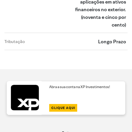
aplicações em ativos
financeiros no exterior.
(noventa e cinco por
cento)
Longo Prazo
Tributação
Abra a sua conta na XP Investimentos!
CLIQUE AQUI