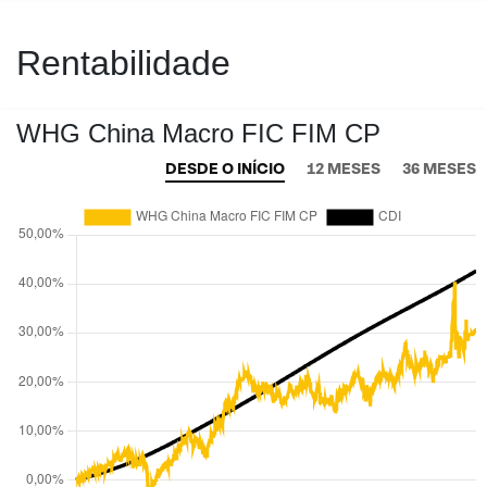
Rentabilidade
WHG China Macro FIC FIM CP
DESDE O INÍCIO
12 MESES
36 MESES