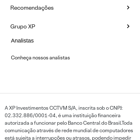
Recomendações
Grupo XP
Analistas
Conheça nossos analistas
A XP Investimentos CCTVM S/A, inscrita sob o CNPJ:
02.332.886/0001-04, é uma instituição financeira
autorizada a funcionar pelo Banco Central do Brasil.Toda
comunicação através de rede mundial de computadores
está sujeita a interrupções ou atrasos, podendo impedir