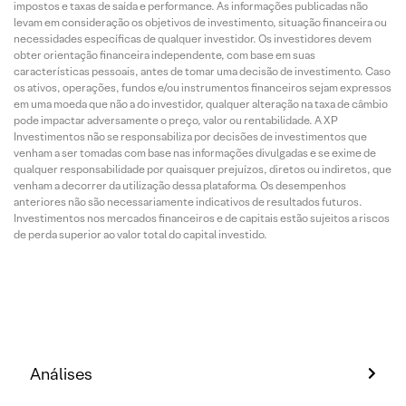
impostos e taxas de saída e performance. As informações publicadas não
levam em consideração os objetivos de investimento, situação financeira ou
necessidades específicas de qualquer investidor. Os investidores devem
obter orientação financeira independente, com base em suas
características pessoais, antes de tomar uma decisão de investimento. Caso
os ativos, operações, fundos e/ou instrumentos financeiros sejam expressos
em uma moeda que não a do investidor, qualquer alteração na taxa de câmbio
pode impactar adversamente o preço, valor ou rentabilidade. A XP
Investimentos não se responsabiliza por decisões de investimentos que
venham a ser tomadas com base nas informações divulgadas e se exime de
qualquer responsabilidade por quaisquer prejuízos, diretos ou indiretos, que
venham a decorrer da utilização dessa plataforma. Os desempenhos
anteriores não são necessariamente indicativos de resultados futuros.
Investimentos nos mercados financeiros e de capitais estão sujeitos a riscos
de perda superior ao valor total do capital investido.
Análises