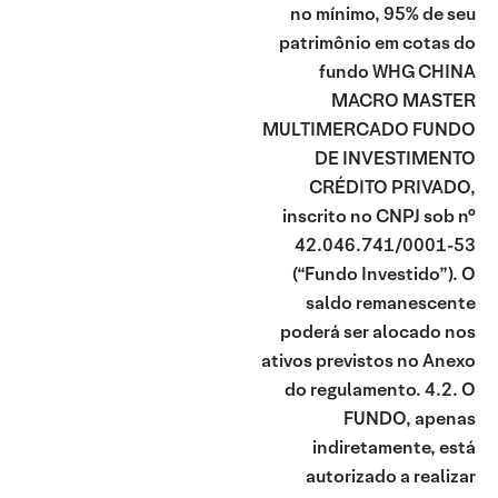
no mínimo, 95% de seu
patrimônio em cotas do
fundo WHG CHINA
MACRO MASTER
MULTIMERCADO FUNDO
DE INVESTIMENTO
CRÉDITO PRIVADO,
inscrito no CNPJ sob n°
42.046.741/0001-53
(“Fundo Investido”). O
saldo remanescente
poderá ser alocado nos
ativos previstos no Anexo
do regulamento. 4.2. O
FUNDO, apenas
indiretamente, está
autorizado a realizar