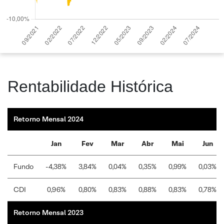
Rentabilidade Histórica
Retorno Mensal 2024
Jan
Fev
Mar
Abr
Mai
Jun
Fundo
-4,38%
3,84%
0,04%
0,35%
0,99%
0,03%
CDI
0,96%
0,80%
0,83%
0,88%
0,83%
0,78%
Retorno Mensal 2023