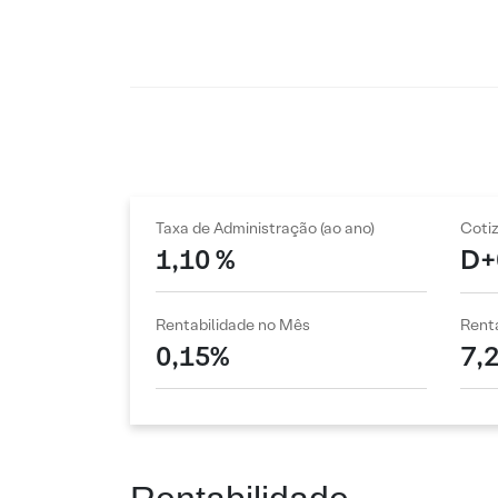
Taxa de Administração (ao ano)
Coti
1,10 %
D+
Rentabilidade no Mês
Renta
0,15%
7,