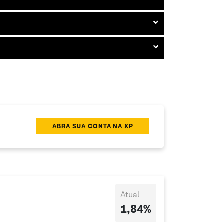
ABRA SUA CONTA NA XP
Atual
1,84%