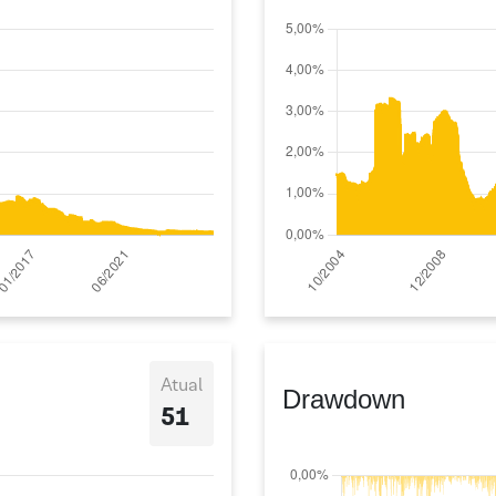
Atual
Drawdown
51