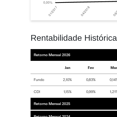
Rentabilidade Histórica
Retorno Mensal 2026
Jan
Fev
Ma
Fundo
2,10%
0,83%
0,14
CDI
1,15%
0,99%
1,21
Retorno Mensal 2025
Retorno Mensal 2024