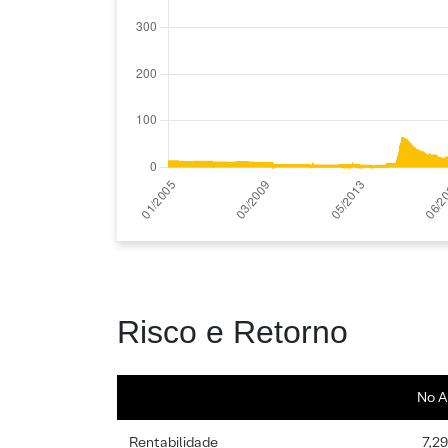
Risco e Retorno
No A
Rentabilidade
7,2