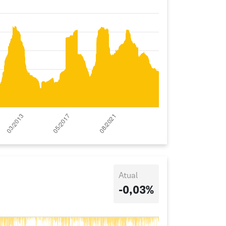
Atual
-0,03%