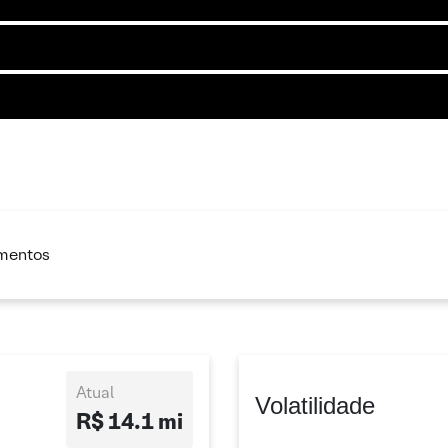
imentos
Atual
Volatilidade
R$ 14.1 mi