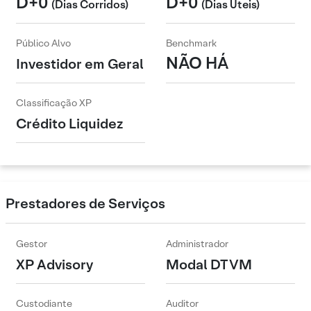
D+0
D+0
(Dias Corridos)
(Dias Úteis)
Público Alvo
Benchmark
NÃO HÁ
Investidor em Geral
Classificação XP
Crédito Liquidez
Prestadores de Serviços
Gestor
Administrador
XP Advisory
Modal DTVM
Custodiante
Auditor