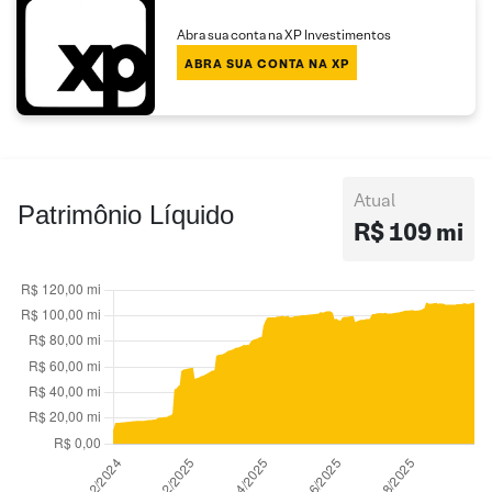
Abra sua conta na XP Investimentos
ABRA SUA CONTA NA XP
Atual
Patrimônio Líquido
R$ 109 mi