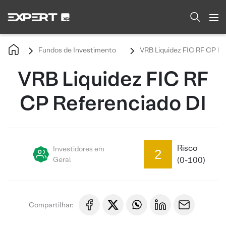
Fundos de Investimento
VRB Liquidez FIC RF CP Re
VRB Liquidez FIC RF
CP Referenciado DI
Risco
Investidores em
2
Geral
(0-100)
Compartilhar: