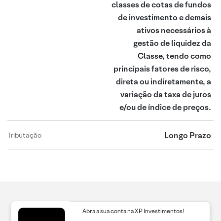
classes de cotas de fundos
de investimento e demais
ativos necessários à
gestão de liquidez da
Classe, tendo como
principais fatores de risco,
direta ou indiretamente, a
variação da taxa de juros
e/ou de índice de preços.
Longo Prazo
Tributação
Abra a sua conta na XP Investimentos!