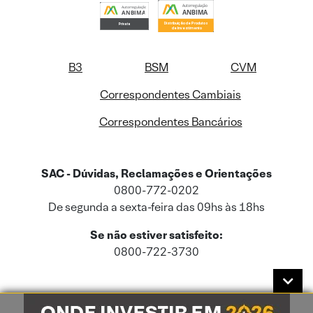
B3
BSM
CVM
Correspondentes Cambiais
Correspondentes Bancários
SAC - Dúvidas, Reclamações e Orientações
0800-772-0202
De segunda a sexta-feira das 09hs às 18hs
Se não estiver satisfeito:
0800-722-3730
Este site usa cookies e dados pessoais de acordo com a nossa
Política de