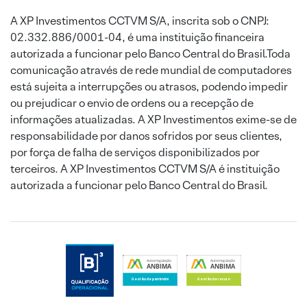
A XP Investimentos CCTVM S/A, inscrita sob o CNPJ:
02.332.886/0001-04, é uma instituição financeira
autorizada a funcionar pelo Banco Central do Brasil.Toda
comunicação através de rede mundial de computadores
está sujeita a interrupções ou atrasos, podendo impedir
ou prejudicar o envio de ordens ou a recepção de
informações atualizadas. A XP Investimentos exime-se de
responsabilidade por danos sofridos por seus clientes,
por força de falha de serviços disponibilizados por
terceiros. A XP Investimentos CCTVM S/A é instituição
autorizada a funcionar pelo Banco Central do Brasil.