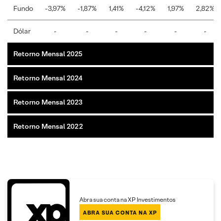
Fundo
-3,97%
-1,87%
1,41%
-4,12%
1,97%
2,82%
Dólar
-
-
-
-
-
-
Retorno Mensal 2025
Retorno Mensal 2024
Retorno Mensal 2023
Retorno Mensal 2022
Abra sua conta na XP Investimentos
ABRA SUA CONTA NA XP