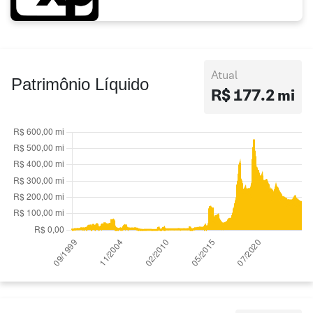
Atual
Patrimônio Líquido
R$ 177.2 mi