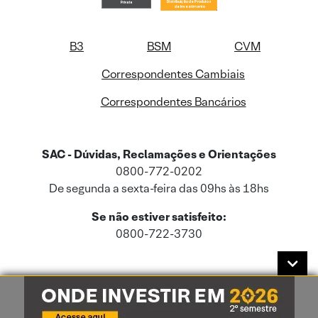
B3
BSM
CVM
Correspondentes Cambiais
Correspondentes Bancários
SAC - Dúvidas, Reclamações e Orientações
0800-772-0202
De segunda a sexta-feira das 09hs às 18hs
Se não estiver satisfeito:
0800-722-3730
Este site usa cookies e dados pessoais de acordo com a nossa
Política de
Cookies
e a nossa
Política de Privacidade
.