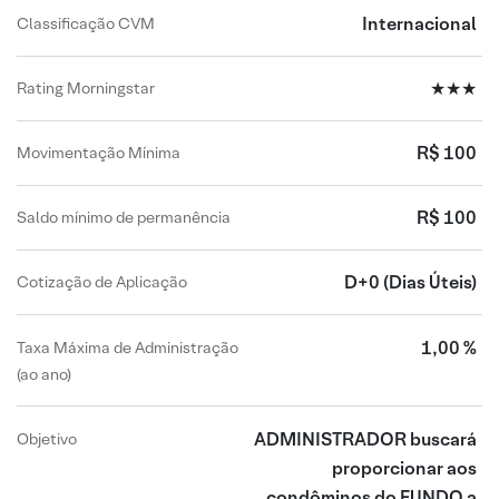
Internacional
Classificação CVM
★★★
Rating Morningstar
R$ 100
Movimentação Mínima
R$ 100
Saldo mínimo de permanência
D+0
(Dias Úteis)
Cotização de Aplicação
1,00 %
Taxa Máxima de Administração
(ao ano)
ADMINISTRADOR buscará
Objetivo
proporcionar aos
condôminos do FUNDO a