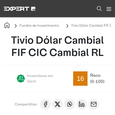
Fundos de Investimento
Tivio Dólar Cambial FIF C
Tivio Dólar Cambial
FIF CIC Cambial RL
Risco
Investidores em
16
Geral
(0-100)
Compartilhar: