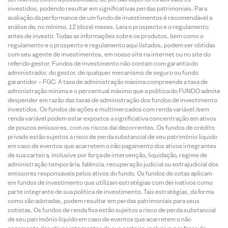
investidos, podendo resultar em significativas perdas patrimoniais. Para
avaliação da performance de um fundo de investimentos é recomendável a
análise de, no mínimo, 12 (doze) meses. Leia o prospecto e o regulamento
antes de investir. Todas as informações sobre os produtos, bem como o
regulamento e o prospecto e regulamento aqui listados, podem ser obtidas
com seu agente de investimentos, em nosso site na internet ou no site do
referido gestor. Fundos de investimento não contam com garantia do
administrador, do gestor, de qualquer mecanismo de seguro ou fundo
garantidor – FGC. A taxa de administração máxima compreende a taxa de
administração mínima e o percentual máximo que a política do FUNDO admite
despender em razão das taxas de administração dos fundos de investimento
investidos. Os fundos de ações e multimercados com renda variável /sem
renda variável podem estar expostos a significativa concentração em ativos
de poucos emissores, com os riscos daí decorrentes. Os fundos de crédito
privado estão sujeitos a risco de perda substancial de seu patrimônio líquido
em caso de eventos que acarretem o não pagamento dos ativos integrantes
de sua carteira, inclusive por força de intervenção, liquidação, regime de
administração temporária, falência, recuperação judicial ou extrajudicial dos
emissores responsáveis pelos ativos do fundo. Os fundos de cotas aplicam
em fundos de investimento que utilizam estratégias com derivativos como
parte integrante de sua política de investimento. Tais estratégias, da forma
como são adotadas, podem resultar em perdas patrimoniais para seus
cotistas. Os fundos de renda fixa estão sujeitos a risco de perda substancial
de seu patrimônio líquido em caso de eventos que acarretem o não