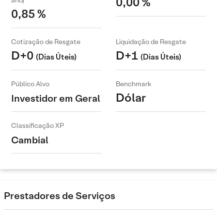
0,00 %
ano)
0,85 %
Cotização de Resgate
Liquidação de Resgate
D+0
D+1
(Dias Úteis)
(Dias Úteis)
Público Alvo
Benchmark
Dólar
Investidor em Geral
Classificação XP
Cambial
Prestadores de Serviços