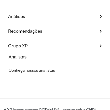
Análises
Recomendações
Grupo XP
Analistas
Conheça nossos analistas
A XP Investimentos CCTVM S/A, inscrita sob o CNPJ: