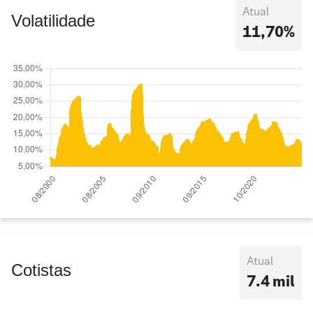
Atual
Volatilidade
11,70%
Atual
Cotistas
7.4 mil