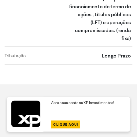
financiamento de termo de
ações , títulos públicos
(LFT) e operações
compromissadas.
(renda
fixa)
Longo Prazo
Tributação
Abra a sua conta na XP Investimentos!
CLIQUE AQUI