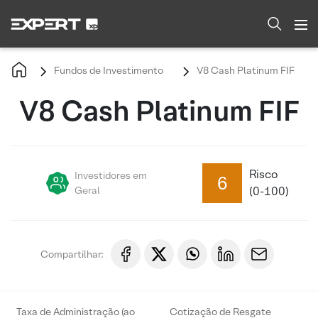
Fundos de Investimento
V8 Cash Platinum FIF
V8 Cash Platinum FIF
Risco
Investidores em
6
Geral
(0-100)
Compartilhar:
Taxa de Administração (ao
Cotização de Resgate