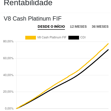
Rentabilidade
V8 Cash Platinum FIF
DESDE O INÍCIO
12 MESES
36 MESES