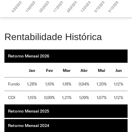
Rentabilidade Histórica
Retorno Mensal 2026
Jan
Fev
Mar
Abr
Mai
Jun
Fundo
1,28%
1,10%
1,18%
0,94%
1,20%
1,12%
CDI
1,15%
0,99%
1,21%
1,09%
1,07%
1,12%
Retorno Mensal 2025
Retorno Mensal 2024