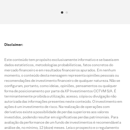
Disclaimer:
Este conteúdo tem propósito exclusivamente informativo e se baseia em
dados estatísticos, metodologias probabilísticas, fatos concretos do
mercado financeiro e em resultados financeiros apurados. Em nenhum
momento, o conteúdo desta mensagem representa opiniões pessoais ou
recomendações de investimento financeiro de qualquer natureza. Não se
configuram, portanto, como ideias, opiniões, pensamentos ou qualquer
forma de posicionamento por parte da XP Investimentos CCTVM S/A. É
terminantemente proibida a utilização, acesso, cópia ou divulgação não
autorizada das informações presentes neste conteúdo. O investimento em
ações é um investimento de risco. Na realização de operações com
derivativos existe a possibilidade de perdas superiores aos valores
investidos, podendo resultar em significativas perdas patrimoniais. Para
avaliação da performance de um fundo de investimentos é recomendável a
análise de, no mínimo, 12 (doze) meses. Leia o prospecto e o regulamento