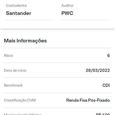
Custodiante
Auditor
Santander
PWC
Mais Informações
6
Risco
28/03/2022
Data de Início
CDI
Benchmark
Renda Fixa Pós-Fixado
Classificação CVM