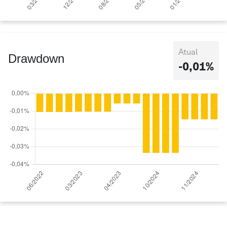
Atual
Drawdown
-0,01%