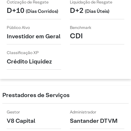
Cotização de Resgate
Liquidação de Resgate
D+10
D+2
(Dias Corridos)
(Dias Úteis)
Público Alvo
Benchmark
CDI
Investidor em Geral
Classificação XP
Crédito Liquidez
Prestadores de Serviços
Gestor
Administrador
V8 Capital
Santander DTVM