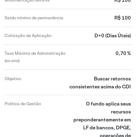
R$ 100
Movimentação Mínima
R$ 100
Saldo mínimo de permanência
D+0
(Dias Úteis)
Cotização de Aplicação
0,70 %
Taxa Máxima de Administração
(ao ano)
Buscar retornos
Objetivo
consistentes acima do CDI
O fundo aplica seus
Política de Gestão
recursos
preponderantemente em
LF de bancos, DPGE,
operações de