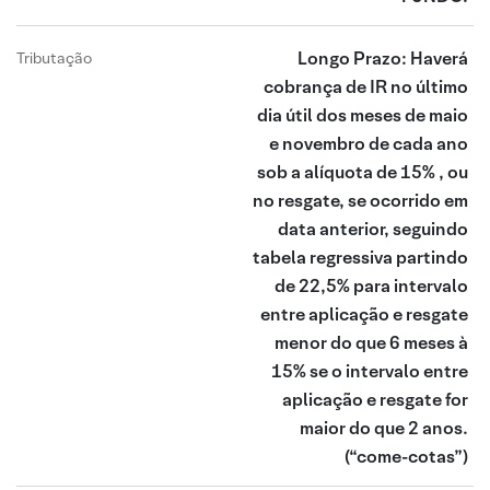
Longo Prazo: Haverá
Tributação
cobrança de IR no último
dia útil dos meses de maio
e novembro de cada ano
sob a alíquota de 15% , ou
no resgate, se ocorrido em
data anterior, seguindo
tabela regressiva partindo
de 22,5% para intervalo
entre aplicação e resgate
menor do que 6 meses à
15% se o intervalo entre
aplicação e resgate for
maior do que 2 anos.
(“come-cotas”)