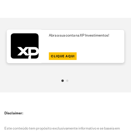
Abra a sua conta na XP Investimentos!
CLIQUE AQUI
Disclaimer:
Este conteúdo tem propósito exclusivamente informativo e se baseia em