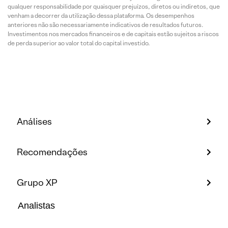
qualquer responsabilidade por quaisquer prejuízos, diretos ou indiretos, que
venham a decorrer da utilização dessa plataforma. Os desempenhos
anteriores não são necessariamente indicativos de resultados futuros.
Investimentos nos mercados financeiros e de capitais estão sujeitos a riscos
de perda superior ao valor total do capital investido.
Análises
Recomendações
Grupo XP
Analistas