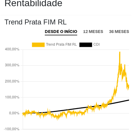
Rentabilidade
Trend Prata FIM RL
DESDE O INÍCIO
12 MESES
36 MESES