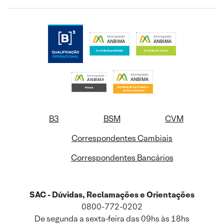
B3
BSM
CVM
Correspondentes Cambiais
Correspondentes Bancários
SAC - Dúvidas, Reclamações e Orientações
0800-772-0202
De segunda a sexta-feira das 09hs às 18hs