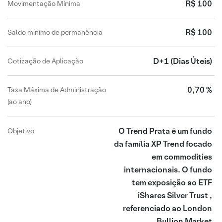
R$ 100
Movimentação Mínima
R$ 100
Saldo mínimo de permanência
D+1
(Dias Úteis)
Cotização de Aplicação
0,70 %
Taxa Máxima de Administração
(ao ano)
O Trend Prata é um fundo
Objetivo
da família XP Trend focado
em commodities
internacionais. O fundo
tem exposição ao ETF
iShares Silver Trust ,
referenciado ao London
Bullion Market