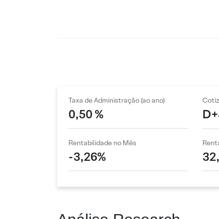
Taxa de Administração (ao ano)
Coti
0,50 %
D+
Rentabilidade no Mês
Renta
-3,26%
32