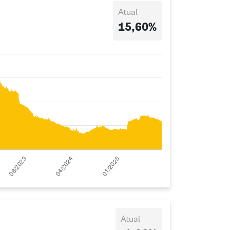
Atual
15,60%
Atual