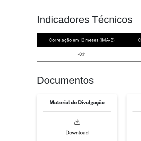
Indicadores Técnicos
Correlação em 12 meses (IMA-B)
C
-0,11
Documentos
Material de Divulgação
Download