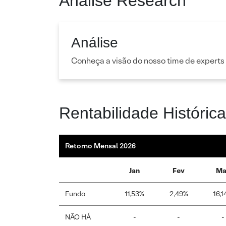
Análise Research
Análise
Conheça a visão do nosso time de experts
Rentabilidade Histórica
Retorno Mensal 2026
Jan
Fev
Ma
Fundo
11,53%
2,49%
16,1
NÃO HÁ
-
-
-