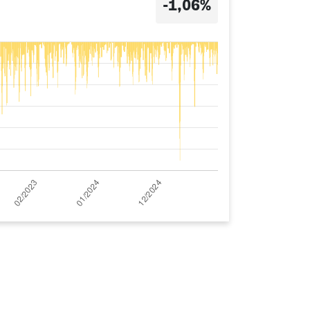
-1,06%