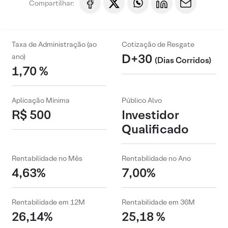
Compartilhar:
Taxa de Administração (ao
Cotização de Resgate
D+30
ano)
(Dias Corridos)
1,70 %
Aplicação Mínima
Público Alvo
R$ 500
Investidor
Qualificado
Rentabilidade no Mês
Rentabilidade no Ano
4,63%
7,00%
Rentabilidade em 12M
Rentabilidade em 36M
26,14%
25,18 %