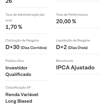
26
Taxa de Administração (ao
Taxa de Performance
20,00 %
ano)
1,70 %
Cotização de Resgate
Liquidação de Resgate
D+30
D+2
(Dias Corridos)
(Dias Úteis)
Público Alvo
Benchmark
IPCA Ajustado
Investidor
Qualificado
Classificação XP
Renda Variável
Long Biased