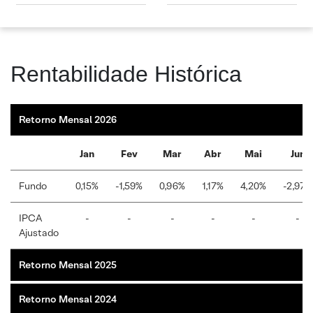
Rentabilidade Histórica
Retorno Mensal 2026
Jan
Fev
Mar
Abr
Mai
Jun
Fundo
0,15%
-1,59%
0,96%
1,17%
4,20%
-2,97%
IPCA
-
-
-
-
-
-
Ajustado
Retorno Mensal 2025
Retorno Mensal 2024