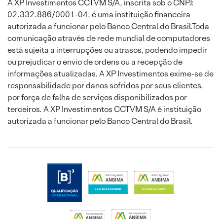
A XP Investimentos CCTVM S/A, inscrita sob o CNPJ:
02.332.886/0001-04, é uma instituição financeira
autorizada a funcionar pelo Banco Central do Brasil.Toda
comunicação através de rede mundial de computadores
está sujeita a interrupções ou atrasos, podendo impedir
ou prejudicar o envio de ordens ou a recepção de
informações atualizadas. A XP Investimentos exime-se de
responsabilidade por danos sofridos por seus clientes,
por força de falha de serviços disponibilizados por
terceiros. A XP Investimentos CCTVM S/A é instituição
autorizada a funcionar pelo Banco Central do Brasil.