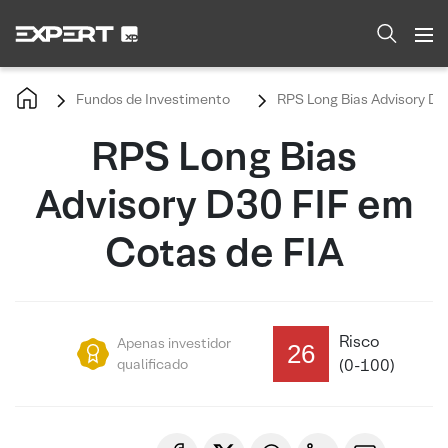
Fundos de Investimento
RPS Long Bias Advisory D3
RPS Long Bias
Advisory D30 FIF em
Cotas de FIA
Risco
Apenas investidor
26
qualificado
(0-100)