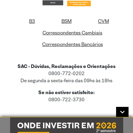
B3
BSM
CVM
Correspondentes Cambiais
Correspondentes Bancários
SAC - Dúvidas, Reclamações e Orientações
0800-772-0202
De segunda a sexta-feira das 09hs às 18hs
Se não estiver satisfeito:
0800-722-3730
Este site usa cookies e dados pessoais de acordo com a nossa
Política de
Cookies
e a nossa
Política de Privacidade
.