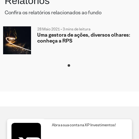
Relatórios
Confira os relatórios relacionados ao fundo
28 Maio 2021 • 3 mins de leitura
Uma gestora de ações, diversos olhares:
conheça a RPS
Abra a sua conta na XP Investimentos!