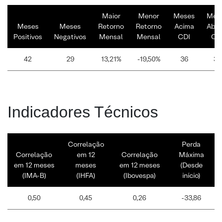
Maior
Menor
Meses
Mes
Meses
Meses
Retorno
Retorno
Acima
Abai
Positivos
Negativos
Mensal
Mensal
CDI
CD
42
29
13,21%
-19,50%
36
35
Indicadores Técnicos
Correlação
Perda
Correlação
em 12
Correlação
Máxima
em 12 meses
meses
em 12 meses
(Desde
(IMA-B)
(IHFA)
(Ibovespa)
início)
0,50
0,45
0,26
-33,86