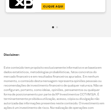
CLIQUE AQUI
Disclaimer:
Este conteúdo tem propósito exclusivamente informativo e se baseia em
dados estatísticos, metodologias probabilísticas, fatos concretos do
mercado financeiro e em resultados financeiros apurados. Em nenhum
momento, o conteúdo desta mensagem representa opiniões pessoais ou
recomendações de investimento financeiro de qualquer natureza. Não se
configuram, portanto, como ideias, opiniões, pensamentos ou qualquer
forma de posicionamento por parte da XP Investimentos CCTVM S/A. É
terminantemente proibida a utilização, acesso, cópia ou divulgação não
autorizada das informações presentes neste conteúdo. O investimento em
ações é um investimento de risco. Na realização de operações com