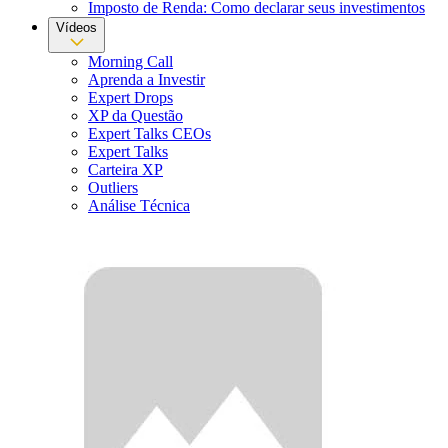
Imposto de Renda: Como declarar seus investimentos
Vídeos
Morning Call
Aprenda a Investir
Expert Drops
XP da Questão
Expert Talks CEOs
Expert Talks
Carteira XP
Outliers
Análise Técnica