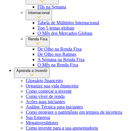
FIIs na Semana
Internacional
Tabela de Múltiplos Internacional
Top 5 temas globais
O Mês dos Mercados Globais
Renda Fixa
De Olho na Renda Fixa
De Olho nos Ratings
A Semana na Renda Fixa
O Mês na Renda Fixa
Aprenda a Investir
Glossário financeiro
Organize sua vida financeira
Como começar a investir
Como viver de renda
Ações para iniciantes
Análise Técnica para iniciantes
Como proteger o patrimônio em tempos de incerteza
Sua Empresa
Megainvestidores
Como investir para a sua aposentadoria