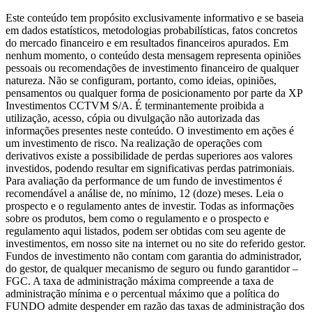
Este conteúdo tem propósito exclusivamente informativo e se baseia
em dados estatísticos, metodologias probabilísticas, fatos concretos
do mercado financeiro e em resultados financeiros apurados. Em
nenhum momento, o conteúdo desta mensagem representa opiniões
pessoais ou recomendações de investimento financeiro de qualquer
natureza. Não se configuram, portanto, como ideias, opiniões,
pensamentos ou qualquer forma de posicionamento por parte da XP
Investimentos CCTVM S/A. É terminantemente proibida a
utilização, acesso, cópia ou divulgação não autorizada das
informações presentes neste conteúdo. O investimento em ações é
um investimento de risco. Na realização de operações com
derivativos existe a possibilidade de perdas superiores aos valores
investidos, podendo resultar em significativas perdas patrimoniais.
Para avaliação da performance de um fundo de investimentos é
recomendável a análise de, no mínimo, 12 (doze) meses. Leia o
prospecto e o regulamento antes de investir. Todas as informações
sobre os produtos, bem como o regulamento e o prospecto e
regulamento aqui listados, podem ser obtidas com seu agente de
investimentos, em nosso site na internet ou no site do referido gestor.
Fundos de investimento não contam com garantia do administrador,
do gestor, de qualquer mecanismo de seguro ou fundo garantidor –
FGC. A taxa de administração máxima compreende a taxa de
administração mínima e o percentual máximo que a política do
FUNDO admite despender em razão das taxas de administração dos