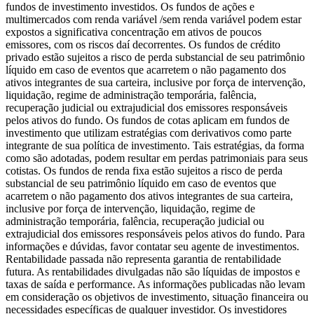
fundos de investimento investidos. Os fundos de ações e
multimercados com renda variável /sem renda variável podem estar
expostos a significativa concentração em ativos de poucos
emissores, com os riscos daí decorrentes. Os fundos de crédito
privado estão sujeitos a risco de perda substancial de seu patrimônio
líquido em caso de eventos que acarretem o não pagamento dos
ativos integrantes de sua carteira, inclusive por força de intervenção,
liquidação, regime de administração temporária, falência,
recuperação judicial ou extrajudicial dos emissores responsáveis
pelos ativos do fundo. Os fundos de cotas aplicam em fundos de
investimento que utilizam estratégias com derivativos como parte
integrante de sua política de investimento. Tais estratégias, da forma
como são adotadas, podem resultar em perdas patrimoniais para seus
cotistas. Os fundos de renda fixa estão sujeitos a risco de perda
substancial de seu patrimônio líquido em caso de eventos que
acarretem o não pagamento dos ativos integrantes de sua carteira,
inclusive por força de intervenção, liquidação, regime de
administração temporária, falência, recuperação judicial ou
extrajudicial dos emissores responsáveis pelos ativos do fundo. Para
informações e dúvidas, favor contatar seu agente de investimentos.
Rentabilidade passada não representa garantia de rentabilidade
futura. As rentabilidades divulgadas não são líquidas de impostos e
taxas de saída e performance. As informações publicadas não levam
em consideração os objetivos de investimento, situação financeira ou
necessidades específicas de qualquer investidor. Os investidores