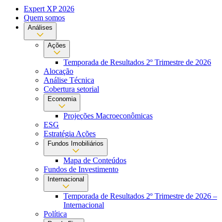
Expert XP 2026
Quem somos
Análises
Ações
Temporada de Resultados 2º Trimestre de 2026
Alocação
Análise Técnica
Cobertura setorial
Economia
Projeções Macroeconômicas
ESG
Estratégia Ações
Fundos Imobiliários
Mapa de Conteúdos
Fundos de Investimento
Internacional
Temporada de Resultados 2º Trimestre de 2026 –
Internacional
Política