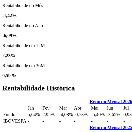
Rentabilidade no Mês
-1,42%
Rentabilidade no Ano
-6,09%
Rentabilidade em 12M
2,23%
Rentabilidade em 36M
0,59 %
Rentabilidade Histórica
Retorno Mensal 202
Jan
Fev
Mar
Abr
Mai
Jun
Jul
Fundo
5,64%
2,95%
-4,08%
-0,78%
-5,40%
-3,65%
0,9
IBOVESPA
-
-
-
-
-
-
-
Retorno Mensal 202