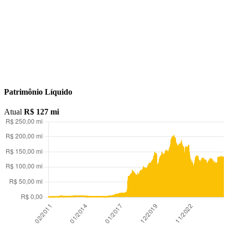
Abra sua conta na XP Investimentos
ABRA SUA CONTA NA XP
Patrimônio Líquido
Atual
R$ 127 mi