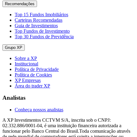
Recomendações
Top 15 Fundos Imobiliários
Carteiras Recomendadas
Guia de Investimentos
Top Fundos de Investimento
Top 30 Fundos de Previdência
Grupo XP
Sobre a XP
Institucional
Política de Privacidade
Política de Cookies
XP Empresas
Área do trader XP
Analistas
Conheça nossos analistas
A XP Investimentos CCTVM S/A, inscrita sob o CNPJ:
02.332.886/0001-04, é uma instituição financeira autorizada a
funcionar pelo Banco Central do Brasil.Toda comunicação através
de rede mundial de computadores está sujeita a interrupções ou