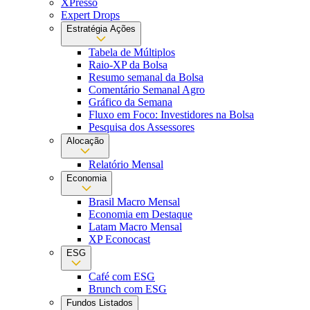
XPresso
Expert Drops
Estratégia Ações
Tabela de Múltiplos
Raio-XP da Bolsa
Resumo semanal da Bolsa
Comentário Semanal Agro
Gráfico da Semana
Fluxo em Foco: Investidores na Bolsa
Pesquisa dos Assessores
Alocação
Relatório Mensal
Economia
Brasil Macro Mensal
Economia em Destaque
Latam Macro Mensal
XP Econocast
ESG
Café com ESG
Brunch com ESG
Fundos Listados