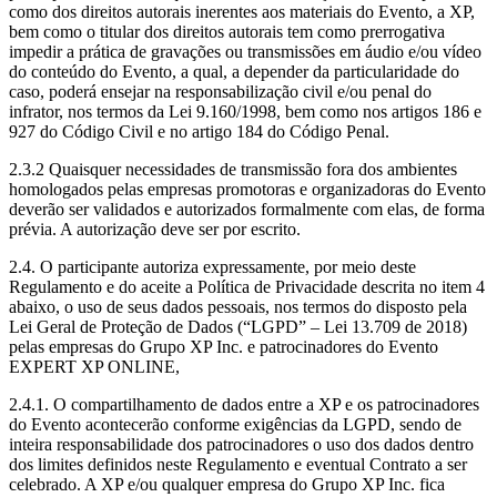
como dos direitos autorais inerentes aos materiais do Evento, a XP,
bem como o titular dos direitos autorais tem como prerrogativa
impedir a prática de gravações ou transmissões em áudio e/ou vídeo
do conteúdo do Evento, a qual, a depender da particularidade do
caso, poderá ensejar na responsabilização civil e/ou penal do
infrator, nos termos da Lei 9.160/1998, bem como nos artigos 186 e
927 do Código Civil e no artigo 184 do Código Penal.
2.3.2 Quaisquer necessidades de transmissão fora dos ambientes
homologados pelas empresas promotoras e organizadoras do Evento
deverão ser validados e autorizados formalmente com elas, de forma
prévia. A autorização deve ser por escrito.
2.4. O participante autoriza expressamente, por meio deste
Regulamento e do aceite a Política de Privacidade descrita no item 4
abaixo, o uso de seus dados pessoais, nos termos do disposto pela
Lei Geral de Proteção de Dados (“LGPD” – Lei 13.709 de 2018)
pelas empresas do Grupo XP Inc. e patrocinadores do Evento
EXPERT XP ONLINE,
2.4.1. O compartilhamento de dados entre a XP e os patrocinadores
do Evento acontecerão conforme exigências da LGPD, sendo de
inteira responsabilidade dos patrocinadores o uso dos dados dentro
dos limites definidos neste Regulamento e eventual Contrato a ser
celebrado. A XP e/ou qualquer empresa do Grupo XP Inc. fica