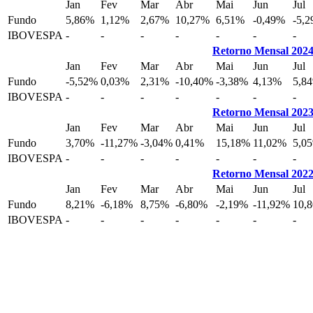
Jan
Fev
Mar
Abr
Mai
Jun
Jul
Fundo
5,86%
1,12%
2,67%
10,27%
6,51%
-0,49%
-5,
IBOVESPA
-
-
-
-
-
-
-
Retorno Mensal 202
Jan
Fev
Mar
Abr
Mai
Jun
Jul
Fundo
-5,52%
0,03%
2,31%
-10,40%
-3,38%
4,13%
5,8
IBOVESPA
-
-
-
-
-
-
-
Retorno Mensal 202
Jan
Fev
Mar
Abr
Mai
Jun
Jul
Fundo
3,70%
-11,27%
-3,04%
0,41%
15,18%
11,02%
5,0
IBOVESPA
-
-
-
-
-
-
-
Retorno Mensal 202
Jan
Fev
Mar
Abr
Mai
Jun
Jul
Fundo
8,21%
-6,18%
8,75%
-6,80%
-2,19%
-11,92%
10,
IBOVESPA
-
-
-
-
-
-
-