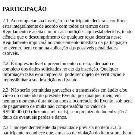
PARTICIPAÇÃO
2.1. Ao completar sua inscrição, o Participante declara e confirma
estar integralmente de acordo com todos os termos deste
Regulamento e aceita cumprir as condições aqui estabelecidas, tendo
ciência que o descumprimento de qualquer regra descrita nesse
Regulamento implicará no cancelamento imediato da participação
no evento, bem como na aplicação das possíveis penalidades
cabíveis.
2.2. É imprescindível o preenchimento correto, adequado e
completo dos dados solicitados no ato da inscrição. Qualquer
informação falsa e/ou imprecisa, pode ser objeto de verificação e
impossibilitar a sua inscrição no Evento.
2.3. Não serão permitidas gravações e transmissões em áudio e/ou
vídeo do conteúdo do presente Evento, por qualquer meio, em
nenhum momento durante ou após a ocorrência do Evento, sob pena
de pagamento de multa não compensatória no valor de
R$200.000,00 (duzentos mil reais), sem prejuízo de indenização à
título de eventuais perdas e danos.
2.3.1 Independentemente da penalidade prevista no item 2.3, o
participante reconhece que, em caso de violação do item supra, bem