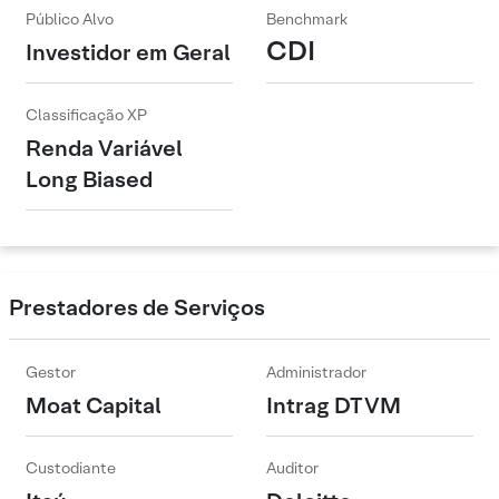
Público Alvo
Benchmark
CDI
Investidor em Geral
Classificação XP
Renda Variável
Long Biased
Prestadores de Serviços
Gestor
Administrador
Moat Capital
Intrag DTVM
Custodiante
Auditor