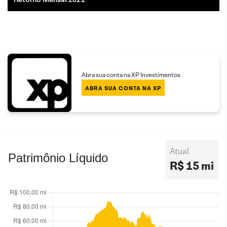
Abra sua conta na XP Investimentos
ABRA SUA CONTA NA XP
Atual
Patrimônio Líquido
R$ 15 mi