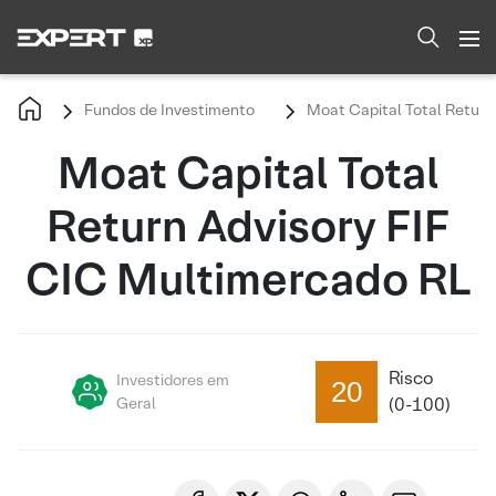
Fundos de Investimento
Moat Capital Total Return
Moat Capital Total
Return Advisory FIF
CIC Multimercado RL
Risco
Investidores em
20
Geral
(0-100)