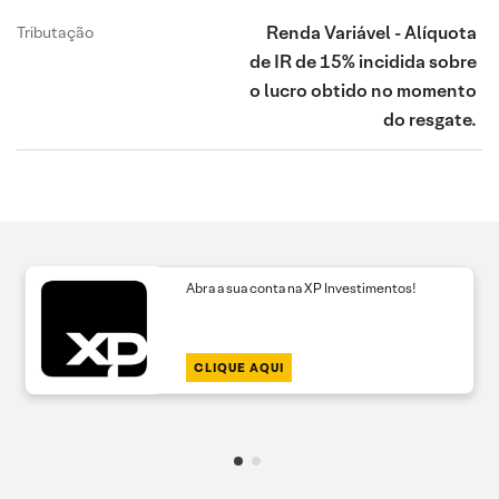
Renda Variável - Alíquota
Tributação
de IR de 15% incidida sobre
o lucro obtido no momento
do resgate.
Abra a sua conta na XP Investimentos!
CLIQUE AQUI