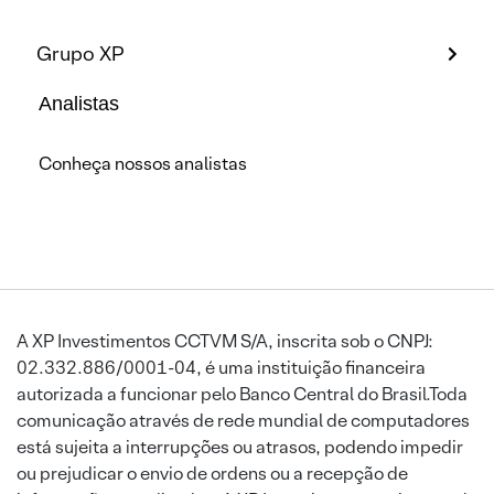
Grupo XP
Analistas
Conheça nossos analistas
A XP Investimentos CCTVM S/A, inscrita sob o CNPJ:
02.332.886/0001-04, é uma instituição financeira
autorizada a funcionar pelo Banco Central do Brasil.Toda
comunicação através de rede mundial de computadores
está sujeita a interrupções ou atrasos, podendo impedir
ou prejudicar o envio de ordens ou a recepção de