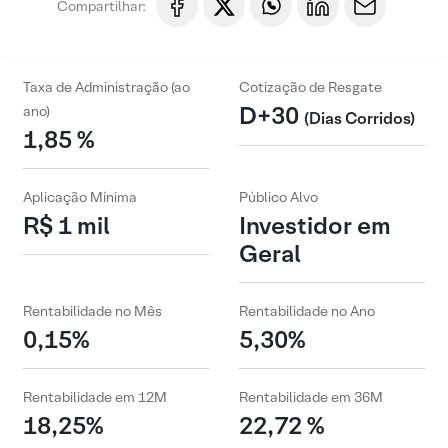
Compartilhar:
Taxa de Administração (ao
Cotização de Resgate
D+30
ano)
(Dias Corridos)
1,85 %
Aplicação Mínima
Público Alvo
R$ 1 mil
Investidor em
Geral
Rentabilidade no Mês
Rentabilidade no Ano
0,15%
5,30%
Rentabilidade em 12M
Rentabilidade em 36M
18,25%
22,72 %