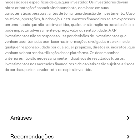
necessidades específicas de qualquer investidor. Os investidores devem
obter orientação financeira independente, com base em suas
características pessoais, antes de tomar uma decisão de investimento. Caso
os ativos, operações, fundos e/ou instrumentos financeiros sejam expressos
em uma moeda que não a do investidor, qualquer alteração na taxa de câmbio
pode impactar adversamente o preço, valor ou rentabilidade. A XP
Investimentos não se responsabiliza por decisões de investimentos que
venham a ser tomadas com base nas informações divulgadas e se exime de
qualquer responsabilidade por quaisquer prejuízos, diretos ou indiretos, que
venham a decorrer da utilização dessa plataforma. Os desempenhos
anteriores não são necessariamente indicativos de resultados futuros.
Investimentos nos mercados financeiros e de capitais estão sujeitos a riscos
de perda superior ao valor total do capital investido.
Análises
Recomendações