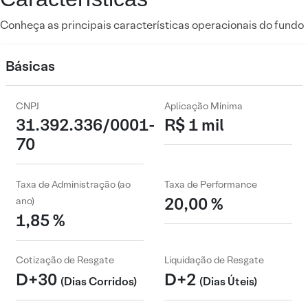
Conheça as principais características operacionais do fundo
Básicas
CNPJ
Aplicação Mínima
31.392.336/0001-
R$ 1 mil
70
Taxa de Administração (ao
Taxa de Performance
20,00 %
ano)
1,85 %
Cotização de Resgate
Liquidação de Resgate
D+30
D+2
(Dias Corridos)
(Dias Úteis)