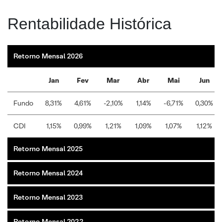
Rentabilidade Histórica
Retorno Mensal 2026
Jan
Fev
Mar
Abr
Mai
Jun
Fundo
8,31%
4,61%
-2,10%
1,14%
-6,71%
0,30%
CDI
1,15%
0,99%
1,21%
1,09%
1,07%
1,12%
Retorno Mensal 2025
Retorno Mensal 2024
Retorno Mensal 2023
Retorno Mensal 2022