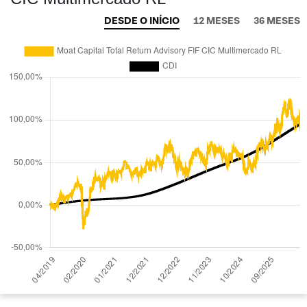
DESDE O INÍCIO
12 MESES
36 MESES