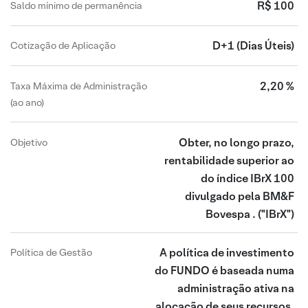
R$ 100
Saldo mínimo de permanência
D+1
(Dias Úteis)
Cotização de Aplicação
2,20 %
Taxa Máxima de Administração
(ao ano)
Obter, no longo prazo,
Objetivo
rentabilidade superior ao
do índice IBrX 100
divulgado pela BM&F
Bovespa .
("IBrX")
A política de investimento
Política de Gestão
do FUNDO é baseada numa
administração ativa na
alocação de seus recursos,