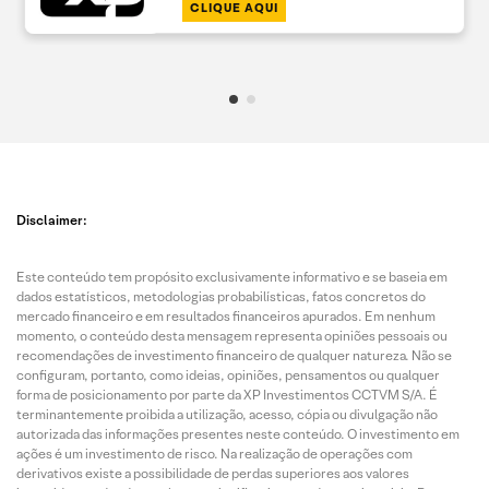
CLIQUE AQUI
Disclaimer:
Este conteúdo tem propósito exclusivamente informativo e se baseia em
dados estatísticos, metodologias probabilísticas, fatos concretos do
mercado financeiro e em resultados financeiros apurados. Em nenhum
momento, o conteúdo desta mensagem representa opiniões pessoais ou
recomendações de investimento financeiro de qualquer natureza. Não se
configuram, portanto, como ideias, opiniões, pensamentos ou qualquer
forma de posicionamento por parte da XP Investimentos CCTVM S/A. É
terminantemente proibida a utilização, acesso, cópia ou divulgação não
autorizada das informações presentes neste conteúdo. O investimento em
ações é um investimento de risco. Na realização de operações com
derivativos existe a possibilidade de perdas superiores aos valores