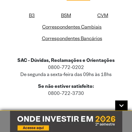
B3
BSM
CVM
Correspondentes Cambiais
Correspondentes Bancários
SAC - Dúvidas, Reclamações e Orientações
0800-772-0202
De segunda a sexta-feira das 09hs às 18hs
Se não estiver satisfeito:
0800-722-3730
Este site usa cookies e dados pessoais de acordo com a nossa
Política de
Cookies
e a nossa
Política de Privacidade
.