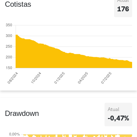
Atual
Cotistas
176
Atual
Drawdown
-0,47%