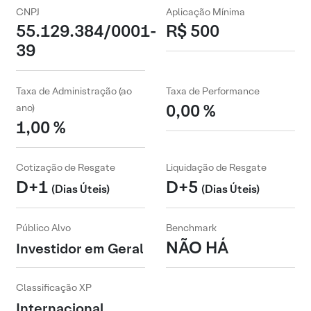
CNPJ
Aplicação Mínima
55.129.384/0001-
R$ 500
39
Taxa de Administração (ao
Taxa de Performance
0,00 %
ano)
1,00 %
Cotização de Resgate
Liquidação de Resgate
D+1
D+5
(Dias Úteis)
(Dias Úteis)
Público Alvo
Benchmark
NÃO HÁ
Investidor em Geral
Classificação XP
Internacional