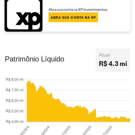
Abra sua conta na XP Investimentos
ABRA SUA CONTA NA XP
Atual
Patrimônio Líquido
R$ 4.3 mi