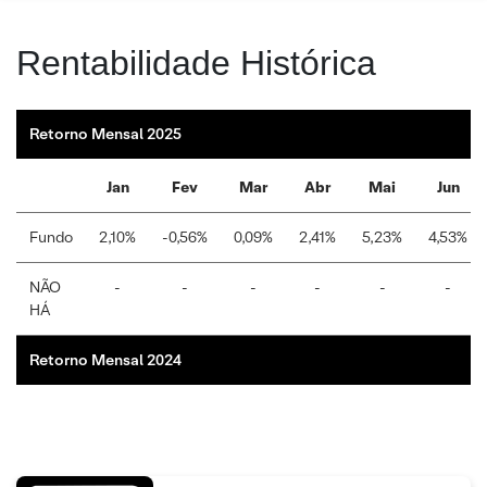
Rentabilidade Histórica
Retorno Mensal 2025
Jan
Fev
Mar
Abr
Mai
Jun
Fundo
2,10%
-0,56%
0,09%
2,41%
5,23%
4,53%
NÃO
-
-
-
-
-
-
HÁ
Retorno Mensal 2024