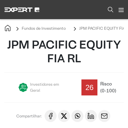
Fundos de Investimento
JPM PACIFIC EQUITY FIA 
JPM PACIFIC EQUITY
FIA RL
Risco
Investidores em
26
Geral
(0-100)
Compartilhar: