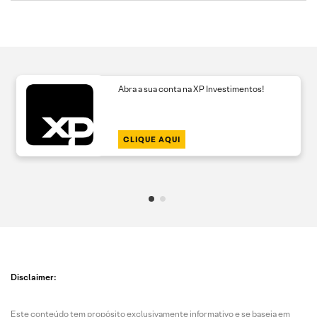
Abra a sua conta na XP Investimentos!
CLIQUE AQUI
Disclaimer:
Este conteúdo tem propósito exclusivamente informativo e se baseia em