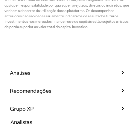
qualquer responsabilidade por quaisquer prejuízos, diretos ou indiretos, que
venham a decorrer da utilização dessa plataforma. Os desempenhos
anteriores não são necessariamente indicativos de resultados futuros.
Investimentos nos mercados financeiros e de capitais estão sujeitos a riscos
de perda superior ao valor total do capital investido.
Análises
Recomendações
Grupo XP
Analistas