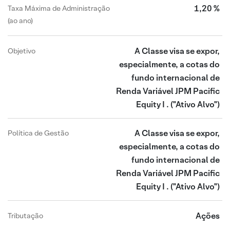
1,20 %
Taxa Máxima de Administração
(ao ano)
A Classe visa se expor,
Objetivo
especialmente, a cotas do
fundo internacional de
Renda Variável JPM Pacific
Equity I .
("Ativo Alvo")
A Classe visa se expor,
Política de Gestão
especialmente, a cotas do
fundo internacional de
Renda Variável JPM Pacific
Equity I .
("Ativo Alvo")
Ações
Tributação