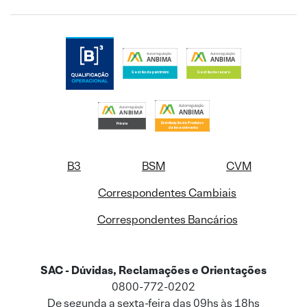
B3
BSM
CVM
Correspondentes Cambiais
Correspondentes Bancários
SAC - Dúvidas, Reclamações e Orientações
0800-772-0202
De segunda a sexta-feira das 09hs às 18hs