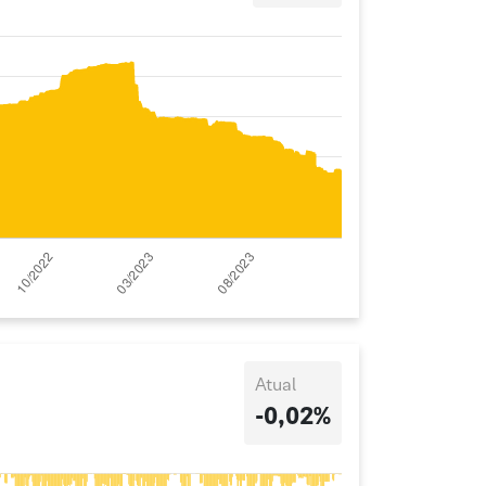
Atual
-0,02%