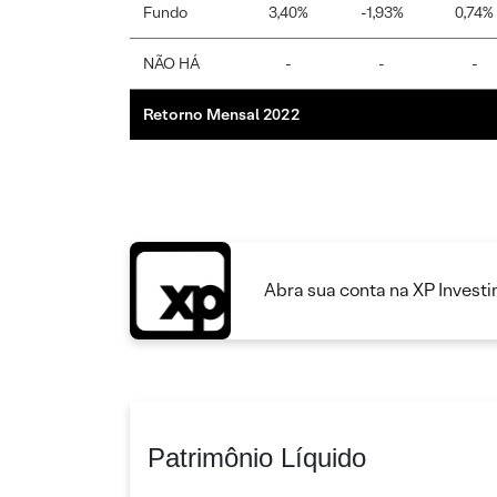
Fundo
3,40%
-1,93%
0,74%
NÃO HÁ
-
-
-
Retorno Mensal 2022
Abra sua conta na XP Invest
Patrimônio Líquido