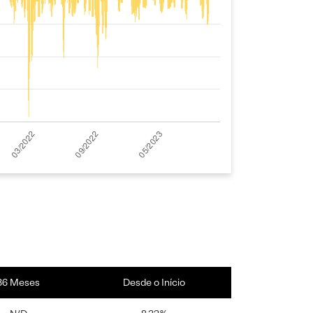
36 Meses
Desde o Início