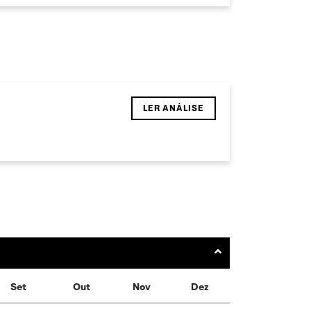
LER ANÁLISE
Set
Out
Nov
Dez