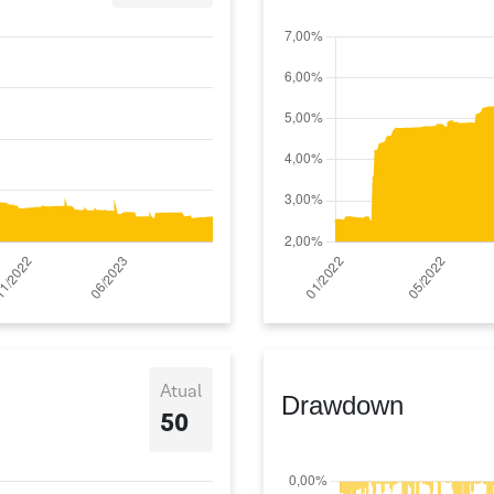
Atual
Drawdown
50