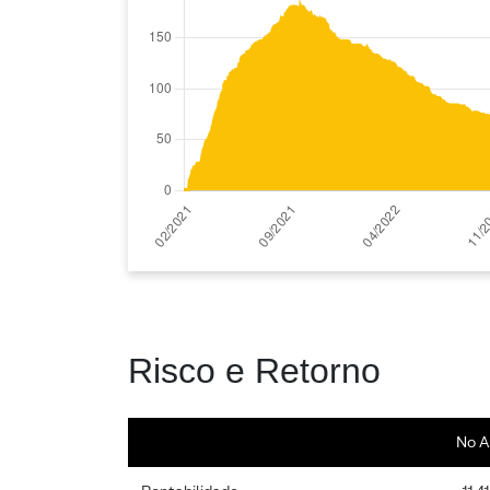
Risco e Retorno
No A