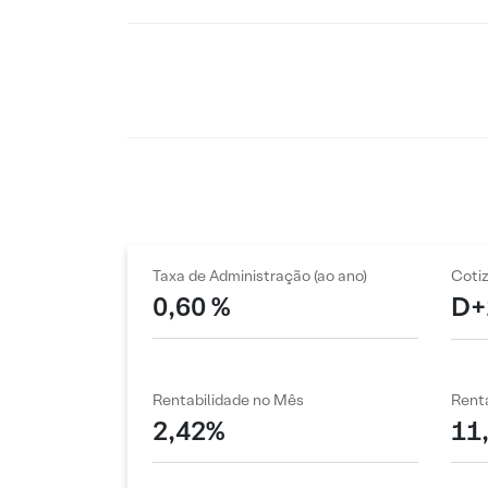
Taxa de Administração (ao ano)
Coti
0,60 %
D+
Rentabilidade no Mês
Renta
2,42%
11