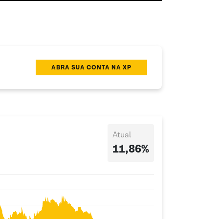
ABRA SUA CONTA NA XP
Atual
11,86%