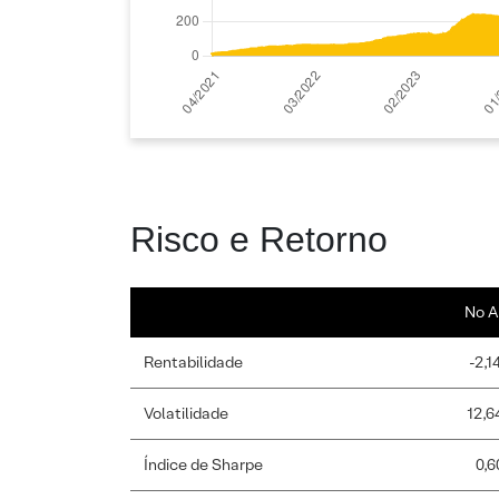
Risco e Retorno
No A
Rentabilidade
-2,1
Volatilidade
12,6
Índice de Sharpe
0,6