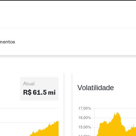
imentos
Atual
Volatilidade
R$ 61.5 mi