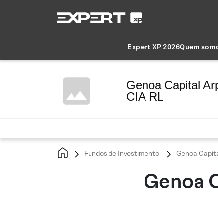
Expert XP 2026
Quem som
Genoa Capital Ar
CIA RL
Fundos de Investimento
Genoa Capita
Genoa C