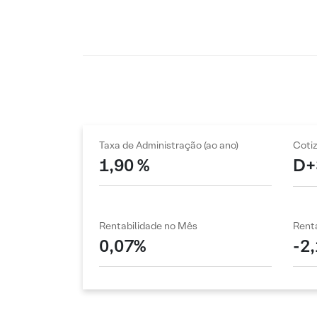
Taxa de Administração (ao ano)
Coti
1,90 %
D+
Rentabilidade no Mês
Renta
0,07%
-2