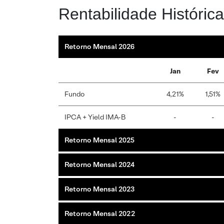
Rentabilidade Histórica
Retorno Mensal 2026
Jan
Fev
Fundo
4,21%
1,51%
IPCA + Yield IMA-B
-
-
Retorno Mensal 2025
Retorno Mensal 2024
Retorno Mensal 2023
Retorno Mensal 2022