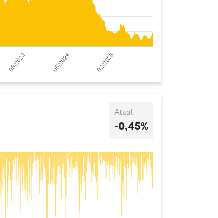
Atual
-0,45%