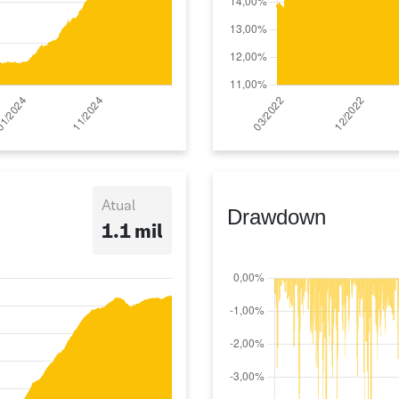
Atual
Drawdown
1.1 mil