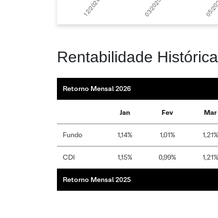
Rentabilidade Histórica
Retorno Mensal 2026
Jan
Fev
Mar
Fundo
1,14%
1,01%
1,21
CDI
1,15%
0,99%
1,21
Retorno Mensal 2025