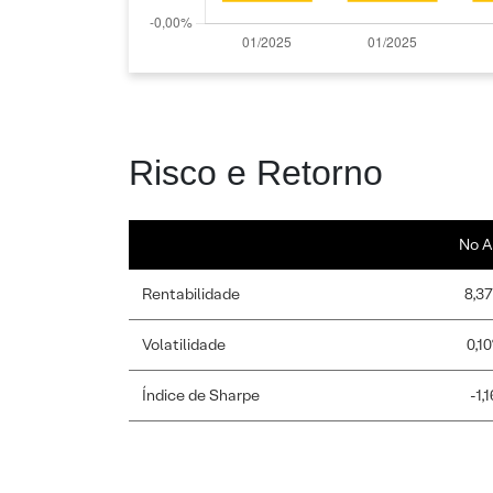
Risco e Retorno
No A
Rentabilidade
8,3
Volatilidade
0,1
Índice de Sharpe
-1,1