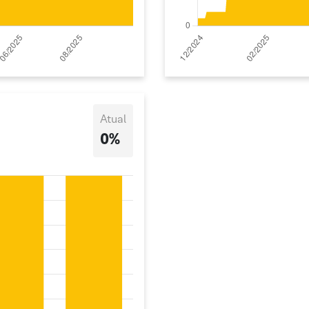
Atual
0%