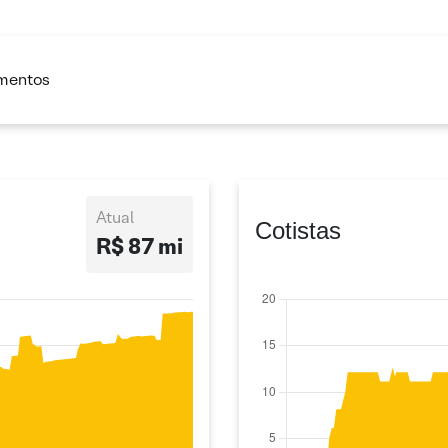
imentos
Atual
Cotistas
R$ 87 mi