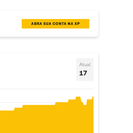
ABRA SUA CONTA NA XP
Atual
17