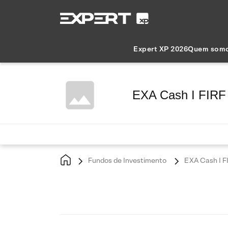
Expert XP 2026
Quem som
EXA Cash I FIRF
Fundos de Investimento
EXA Cash I FI