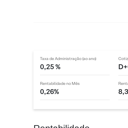
Taxa de Administração (ao ano)
Coti
0,25 %
D+
Rentabilidade no Mês
Renta
0,26%
8,