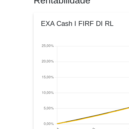
Rentabilidade
EXA Cash I FIRF DI RL