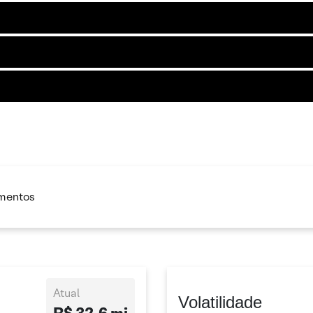
imentos
Atual
Volatilidade