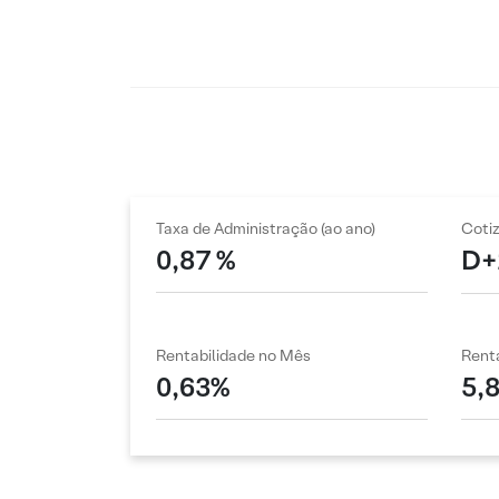
Taxa de Administração (ao ano)
Coti
0,87 %
D+
Rentabilidade no Mês
Renta
0,63%
5,