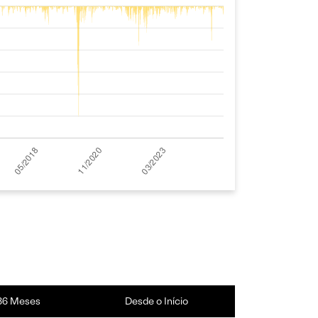
36 Meses
Desde o Início