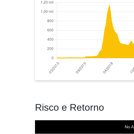
Risco e Retorno
No A