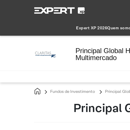
Expert XP 2026
Quem som
Principal Global H
Multimercado
Fundos de Investimento
Principal Glo
Principal 