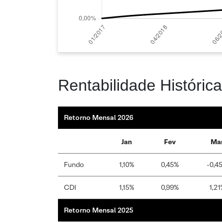
Rentabilidade Histórica
Retorno Mensal 2026
Jan
Fev
Ma
Fundo
1,10%
0,45%
-0,4
CDI
1,15%
0,99%
1,21
Retorno Mensal 2025