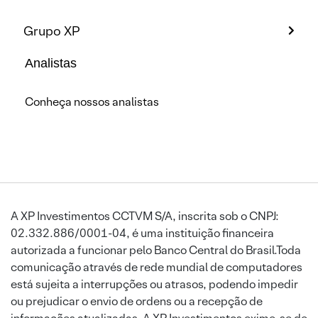
Grupo XP
Analistas
Conheça nossos analistas
A XP Investimentos CCTVM S/A, inscrita sob o CNPJ:
02.332.886/0001-04, é uma instituição financeira
autorizada a funcionar pelo Banco Central do Brasil.Toda
comunicação através de rede mundial de computadores
está sujeita a interrupções ou atrasos, podendo impedir
ou prejudicar o envio de ordens ou a recepção de