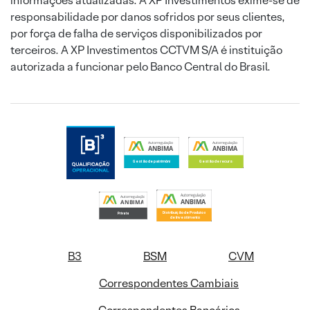
informações atualizadas. A XP Investimentos exime-se de
responsabilidade por danos sofridos por seus clientes,
por força de falha de serviços disponibilizados por
terceiros. A XP Investimentos CCTVM S/A é instituição
autorizada a funcionar pelo Banco Central do Brasil.
B3
BSM
CVM
Correspondentes Cambiais