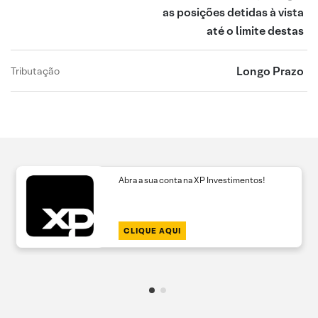
as posições detidas à vista
até o limite destas
Longo Prazo
Tributação
Abra a sua conta na XP Investimentos!
CLIQUE AQUI