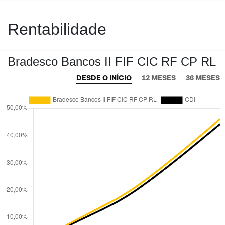
Rentabilidade
Bradesco Bancos II FIF CIC RF CP RL
DESDE O INÍCIO
12 MESES
36 MESES