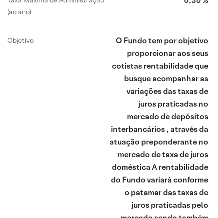
0,30 %
Taxa Máxima de Administração
(ao ano)
O Fundo tem por objetivo
Objetivo
proporcionar aos seus
cotistas rentabilidade que
busque acompanhar as
variações das taxas de
juros praticadas no
mercado de depósitos
interbancários , através da
atuação preponderante no
mercado de taxa de juros
doméstica A rentabilidade
do Fundo variará conforme
o patamar das taxas de
juros praticadas pelo
mercado sendo também