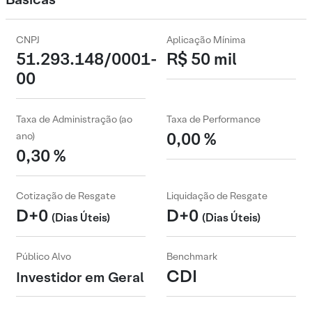
CNPJ
Aplicação Mínima
51.293.148/0001-
R$ 50 mil
00
Taxa de Administração (ao
Taxa de Performance
0,00 %
ano)
0,30 %
Cotização de Resgate
Liquidação de Resgate
D+0
D+0
(Dias Úteis)
(Dias Úteis)
Público Alvo
Benchmark
CDI
Investidor em Geral