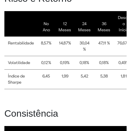
Desde
No
12
24
36
o
Ano
Meses
Meses
Meses
Início
Rentabilidade
8,57%
14,87%
30,04
47,11 %
76,67%
%
Volatilidade
0,12%
0,19%
0,18%
0,18%
0,49%
Índice de
6,45
1,99
5,42
5,38
1,81
Sharpe
Consistência