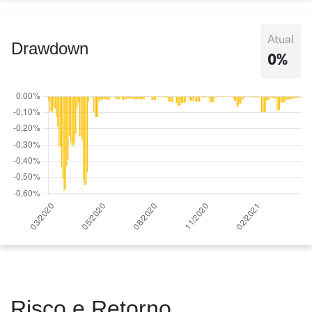
Atual
Drawdown
0%
Risco e Retorno