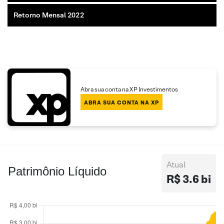
Retorno Mensal 2022
Abra sua conta na XP Investimentos
ABRA SUA CONTA NA XP
Atual
Patrimônio Líquido
R$ 3.6 bi