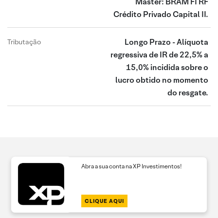
Master: BRAM FI RF
Crédito Privado Capital II.
Longo Prazo - Alíquota
Tributação
regressiva de IR de 22,5% a
15,0% incidida sobre o
lucro obtido no momento
do resgate.
Abra a sua conta na XP Investimentos!
CLIQUE AQUI