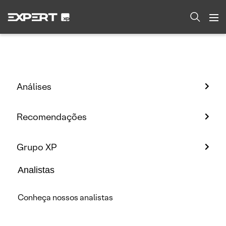
Análises
Recomendações
Grupo XP
Analistas
Conheça nossos analistas