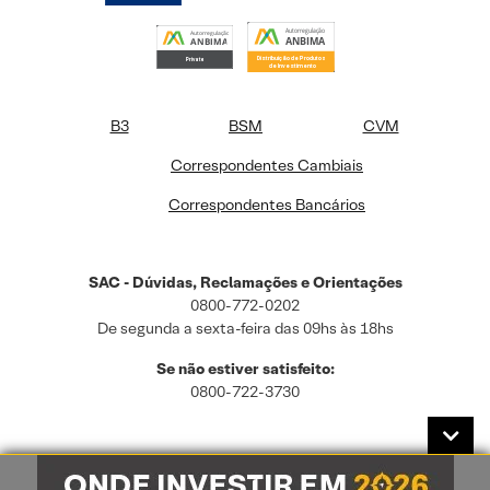
B3
BSM
CVM
Correspondentes Cambiais
Correspondentes Bancários
SAC - Dúvidas, Reclamações e Orientações
0800-772-0202
De segunda a sexta-feira das 09hs às 18hs
Se não estiver satisfeito:
0800-722-3730
Este site usa cookies e dados pessoais de acordo com a nossa
Política de