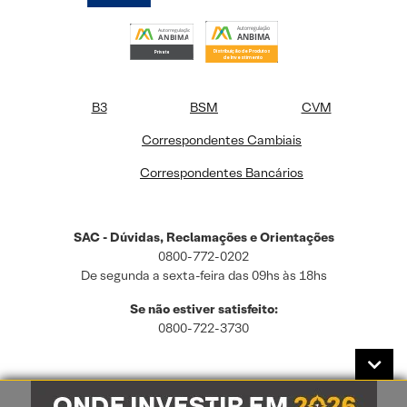
B3
BSM
CVM
Correspondentes Cambiais
Correspondentes Bancários
SAC - Dúvidas, Reclamações e Orientações
0800-772-0202
De segunda a sexta-feira das 09hs às 18hs
Se não estiver satisfeito:
0800-722-3730
Este site usa cookies e dados pessoais de acordo com a nossa
Política de