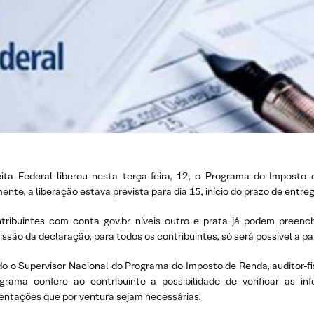
ita Federal liberou nesta terça-feira, 12, o Programa do Impost
mente, a liberação estava prevista para dia 15, início do prazo de entr
tribuintes com conta gov.br níveis outro e prata já podem preen
ssão da declaração, para todos os contribuintes, só será possível a par
o o Supervisor Nacional do Programa do Imposto de Renda, auditor-fi
grama confere ao contribuinte a possibilidade de verificar as in
ntações que por ventura sejam necessárias.