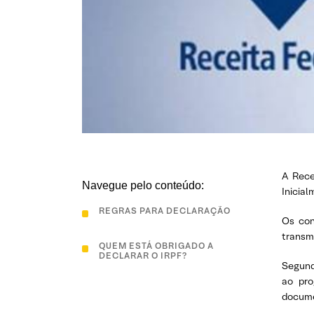
A Rece
Navegue pelo conteúdo:
Inicial
REGRAS PARA DECLARAÇÃO
Os con
transmi
QUEM ESTÁ OBRIGADO A
DECLARAR O IRPF?
Segund
ao pro
docume