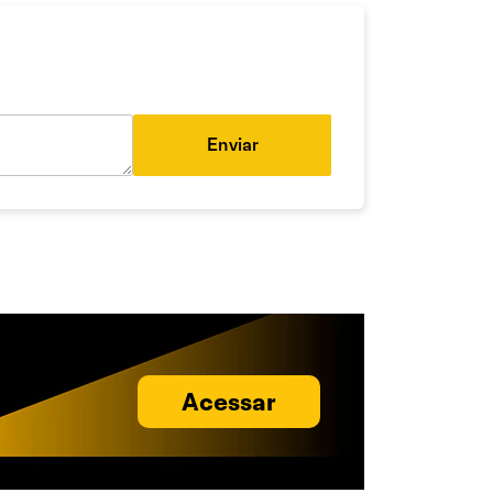
Enviar
Acessar