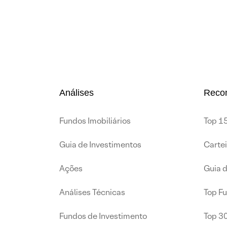
Análises
Reco
Fundos Imobiliários
Top 15
Guia de Investimentos
Carte
Ações
Guia 
Análises Técnicas
Top F
Fundos de Investimento
Top 3