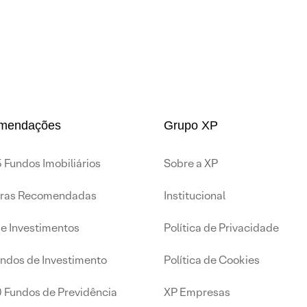
mendações
Grupo XP
 Fundos Imobiliários
Sobre a XP
iras Recomendadas
Institucional
de Investimentos
Política de Privacidade
undos de Investimento
Política de Cookies
0 Fundos de Previdência
XP Empresas