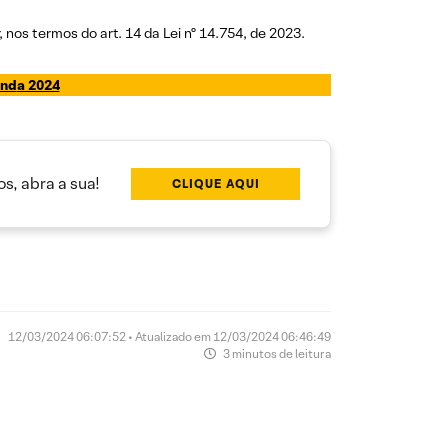
 nos termos do art. 14 da Lei nº 14.754, de 2023.
end
a 2024
s, abra a sua!
CLIQUE AQUI
12/03/2024 06:07:52 • Atualizado em 12/03/2024 06:46:49
3 minutos de leitura