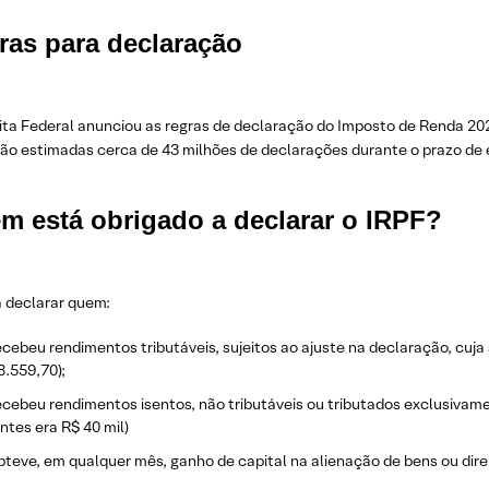
ras para declaração
ita Federal anunciou as regras de declaração do Imposto de Renda 202
São estimadas cerca de 43 milhões de declarações durante o prazo de 
m está obrigado a declarar o IRPF?
a declarar quem:
ecebeu rendimentos tributáveis, sujeitos ao ajuste na declaração, cuja 
8.559,70);
ecebeu rendimentos isentos, não tributáveis ou tributados exclusivamen
antes era R$ 40 mil)
bteve, em qualquer mês, ganho de capital na alienação de bens ou direi