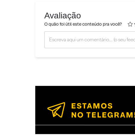
Avaliação
O quão foi útil este conteúdo pra você?