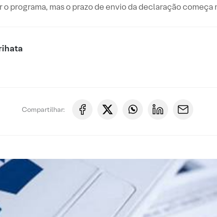
xar o programa, mas o prazo de envio da declaração começa 
rihata
Compartilhar: