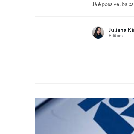
Já é possível bai
Juliana Ki
Editora