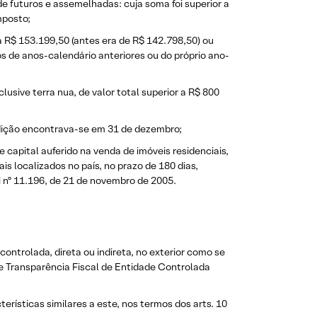
e futuros e assemelhadas: cuja soma foi superior a
imposto;
 a R$ 153.199,50 (antes era de R$ 142.798,50) ou
s de anos-calendário anteriores ou do próprio ano-
lusive terra nua, de valor total superior a R$ 800
ndição encontrava-se em 31 de dezembro;
capital auferido na venda de imóveis residenciais,
is localizados no país, no prazo de 180 dias,
i nº 11.196, de 21 de novembro de 2005.
controlada, direta ou indireta, no exterior como se
e Transparência Fiscal de Entidade Controlada
terísticas similares a este, nos termos dos arts. 10