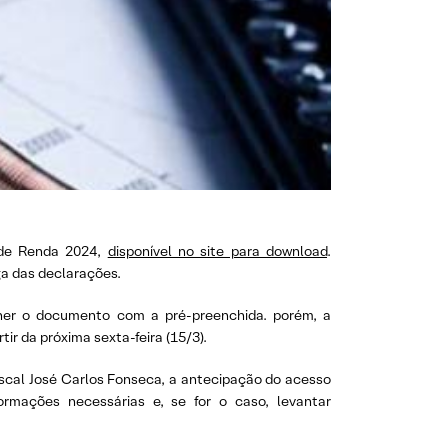
o de Renda 2024,
disponível no site para download
.
ega das declarações.
cher o documento com a pré-preenchida. porém, a
tir da próxima sexta-feira (15/3).
scal José Carlos Fonseca, a antecipação do acesso
formações necessárias e, se for o caso, levantar